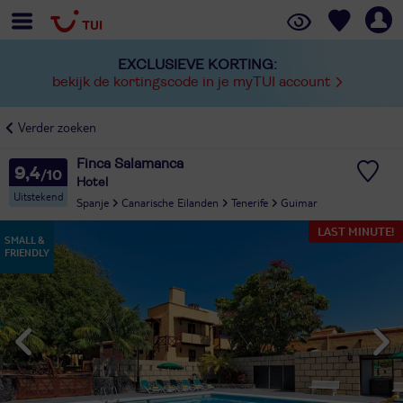
EXCLUSIEVE KORTING:
bekijk de kortingscode in je myTUI account
Verder zoeken
Finca Salamanca
9,4
Hotel
Uitstekend
Spanje
Canarische Eilanden
Tenerife
Guimar
LAST MINUTE!