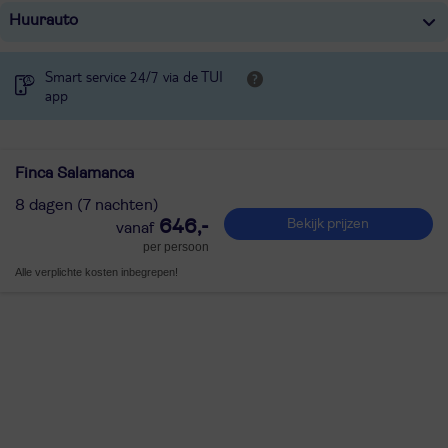
Huurauto
Smart service 24/7 via de TUI
app
Finca Salamanca
8 dagen (7 nachten)
646,-
Bekijk prijzen
per persoon
Alle verplichte kosten inbegrepen!