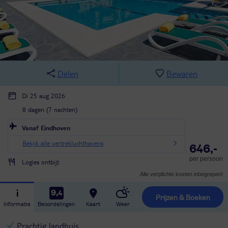
Delen
Bewaren
Di 25 aug 2026
8 dagen (7 nachten)
Vanaf Eindhoven
Bekijk alle vertrekluchthavens
646,-
per persoon
Logies ontbijt
Alle verplichte kosten inbegrepen!
9,4
Prijzen & Boeken
Informatie
Beoordelingen
Kaart
Weer
Prachtig landhuis