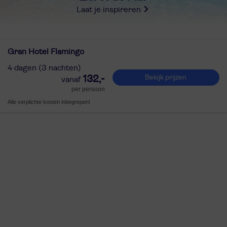
Laat je inspireren
Gran Hotel Flamingo
4 dagen (3 nachten)
132,-
Bekijk prijzen
per persoon
Alle verplichte kosten inbegrepen!