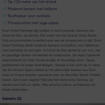
Op 150 meter van het strand
Moderne kamers met balkons
Rooftopbar voor cocktails
Fitnessruimte met yoga-opties
Gran Hotel Flamingo ligt midden in het bruisende centrum van
Lloret de Mar, op slechts 150 meter van het strand. Deze Adults
Only accommodatie is perfect voor wie wil ontspannen in stijl. Gran
Hotel Flamingo biedt moderne kamers met balkon, een dakterras
met zwembad en een gym. In Lloret de Mar geniet je van zon, zee
en gezellige straten vol winkels en restaurants. De regio Catalonië
staat bekend om haar mooie kustlijn en levendige sfeer. Tapas,
palmbomen en lange stranddagen: Spanje is hier echt op z’n best.
Op 20 minuten lopen ontdek je het sfeervoller kasteel van Sant
Joan en in een kwartier wandel je naar de kleurrijke Santa Clotilde-
tuinen. Zin in een dagtrip? Bezoek het historische Gerona, op
slechts een half uur rijden. Hier proef je cultuur, architectuur en
lokale lekkernijen.
Kamers (2)