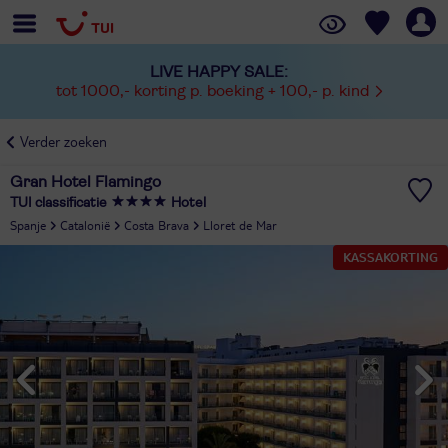
LIVE HAPPY SALE:
tot 1000,- korting p. boeking + 100,- p. kind
Verder zoeken
Gran Hotel Flamingo
TUI classificatie
Hotel
Spanje
Catalonië
Costa Brava
Lloret de Mar
KASSAKORTING