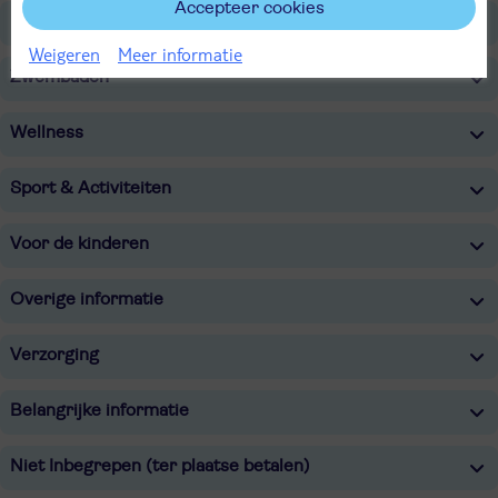
Accepteer cookies
Restaurants/Bars
Weigeren
Meer informatie
Zwembaden
Wellness
Sport & Activiteiten
Voor de kinderen
Overige informatie
Verzorging
Belangrijke informatie
Niet Inbegrepen (ter plaatse betalen)