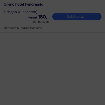
Grand hotel Panoramic
4 dagen (3 nachten)
180,-
Bekijk prijzen
per persoon
Alle verplichte kosten inbegrepen!