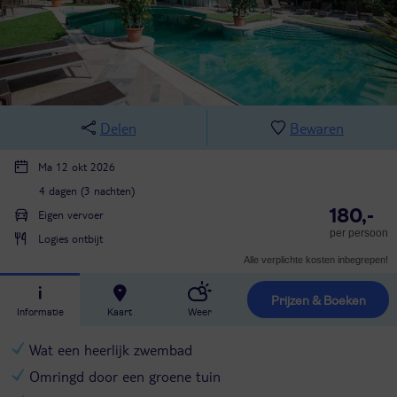
Delen
Bewaren
Ma 12 okt 2026
4 dagen (3 nachten)
180,-
Eigen vervoer
per persoon
Logies ontbijt
Alle verplichte kosten inbegrepen!
Prijzen & Boeken
Informatie
Kaart
Weer
Wat een heerlijk zwembad
Omringd door een groene tuin