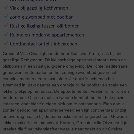
Vlak bij gezellig Rethymnon
Zonnig zwembad met poolbar
Rustige ligging tussen olijfbomen
Ruime en moderne appartementen
Continentaal ontbijt inbegrepen
Grecotel Villa Oliva ligt aan de noordkust van Kreta, vlak bij het
gezellige Rethymnon. Dit kleinschalige aparthotel staat tussen de
olijfbomen in een rustige, groene omgeving. De lichte mediterrane
gebouwen, nette paden en het zonnige zwembad geven het
complex meteen een relaxte sfeer. Je duikt 's ochtends het
zwembad in, pakt daarna een drankje bij de poolbar en zoekt een
lekker plekje op het terras. De appartementen voelen ruim, licht en
modern aan. Of je nu met z'n tweeën komt of met het hele gezin,
iedereen vindt hier z'n eigen plek om te ontspannen. Eten doe je
zonder gedoe: het aparthotel serveert een fijn continentaal ontbijt
en overdag haal je bij de bar snacks en lichte gerechten. Gewoon
lekker makkelijk én smaakvol. Kortom, Grecotel Villa Oliva geeft je
precies die fijne vakantiesfeer waar je naar zoekt op dit Griekse