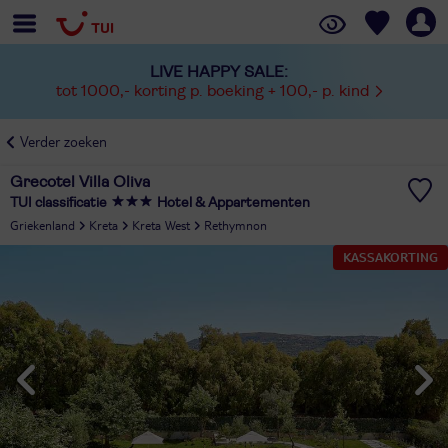
LIVE HAPPY SALE:
tot 1000,- korting p. boeking + 100,- p. kind
Verder zoeken
Grecotel Villa Oliva
TUI classificatie
Hotel & Appartementen
Griekenland
Kreta
Kreta West
Rethymnon
KASSAKORTING