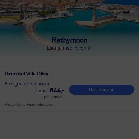
Rethymnon
Laat je inspireren
Grecotel Villa Oliva
8 dagen (7 nachten)
844,-
Bekijk prijzen
per persoon
Alle verplichte kosten inbegrepen!