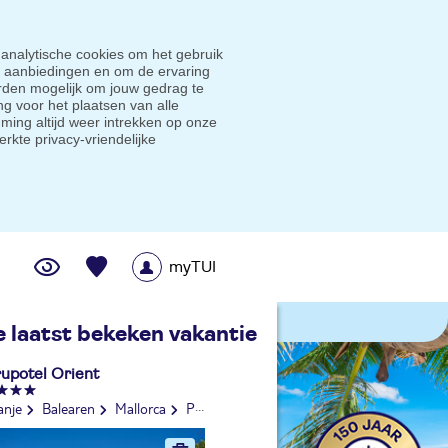
 analytische cookies om het gebruik
e aanbiedingen en om de ervaring
den mogelijk om jouw gedrag te
g voor het plaatsen van alle
ming altijd weer intrekken op onze
erkte privacy-vriendelijke
myTUI
me prijsgarantie
e laatst bekeken vakantie
upotel Orient
anje
Balearen
Mallorca
Playa de Palma