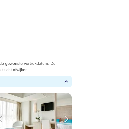
 de gewenste vertrekdatum. De
tzicht afwijken.