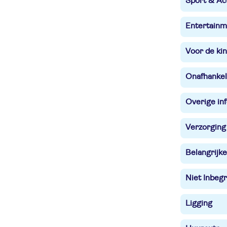
Sport & Act
Entertainm
Voor de ki
Onafhankel
Overige in
Verzorging
Belangrijke
Niet Inbegr
Ligging