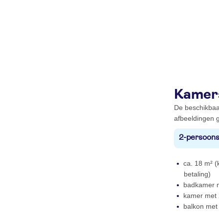
Kamer
De beschikbaa
afbeeldingen g
2-persoons
ca. 18 m² (k
betaling)
badkamer m
kamer met
balkon met 