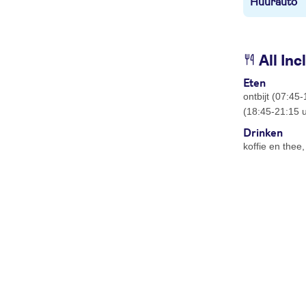
Huurauto
All Inc
Eten
ontbijt (07:45
(18:45-21:15 
Drinken
koffie en thee