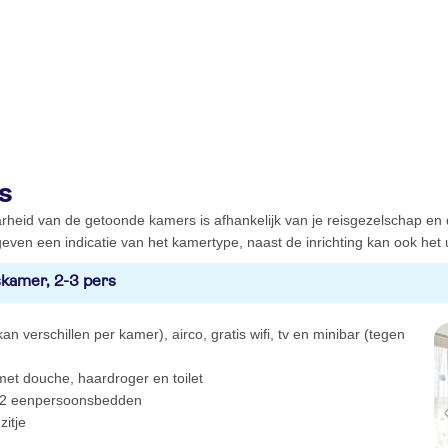
s
rheid van de getoonde kamers is afhankelijk van je reisgezelschap en
even een indicatie van het kamertype, naast de inrichting kan ook het ui
kamer, 2-3 pers
an verschillen per kamer), airco, gratis wifi, tv en minibar (tegen
et douche, haardroger en toilet
 2 eenpersoonsbedden
zitje