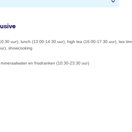
lusive
-10:30 uur), lunch (13:00-14:30 uur), high tea (16:00-17:30 uur), tea ti
uur), showcooking
, mineraalwater en frisdranken (10:30-23:30 uur)