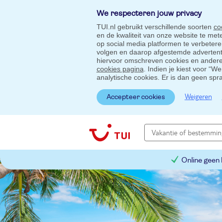
We respecteren jouw privacy
TUI.nl gebruikt verschillende soorten
co
en de kwaliteit van onze website te me
op social media platformen te verbeter
volgen en daarop afgestemde advertentie
hiervoor omschreven cookies en andere 
cookies pagina
. Indien je kiest voor “W
analytische cookies. Er is dan geen spr
Weigeren
Accepteer cookies
Online geen