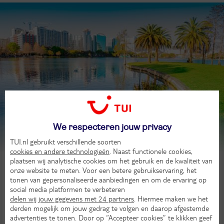
Orlando
We respecteren jouw privacy
Laat je inspireren
TUI.nl gebruikt verschillende soorten
cookies en andere technologieën
. Naast functionele cookies,
plaatsen wij analytische cookies om het gebruik en de kwaliteit van
onze website te meten. Voor een betere gebruikservaring, het
tonen van gepersonaliseerde aanbiedingen en om de ervaring op
social media platformen te verbeteren
delen wij jouw gegevens met 24 partners
. Hiermee maken we het
derden mogelijk om jouw gedrag te volgen en daarop afgestemde
advertenties te tonen. Door op “Accepteer cookies” te klikken geef