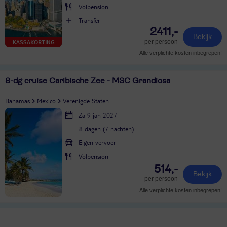
Volpension
Transfer
2411,-
Bekijk
per persoon
KASSAKORTING
Alle verplichte kosten inbegrepen!
8-dg cruise Caribische Zee - MSC Grandiosa
Bahamas
Mexico
Verenigde Staten
Za 9 jan 2027
8 dagen (7 nachten)
Eigen vervoer
Volpension
514,-
Bekijk
per persoon
Alle verplichte kosten inbegrepen!