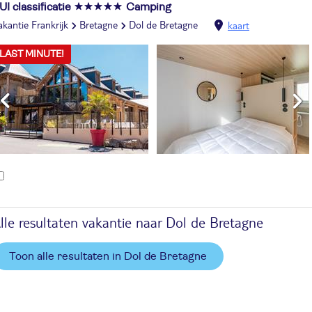
UI classificatie
Camping
akantie Frankrijk
Bretagne
Dol de Bretagne
kaart
LAST MINUTE!
lle resultaten vakantie naar Dol de Bretagne
Toon alle resultaten in Dol de Bretagne