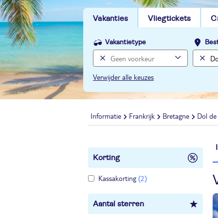
Vakanties
Vliegtickets
C
Vakantietype
Bes
Verwijder alle keuzes
Informatie
Frankrijk
Bretagne
Dol de
Korting
Kassakorting
(2)
Aantal sterren