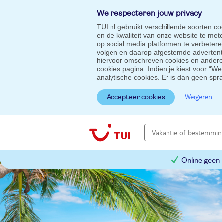
We respecteren jouw privacy
TUI.nl gebruikt verschillende soorten
co
en de kwaliteit van onze website te me
op social media platformen te verbeter
volgen en daarop afgestemde advertentie
hiervoor omschreven cookies en andere 
cookies pagina
. Indien je kiest voor “W
analytische cookies. Er is dan geen spr
Weigeren
Accepteer cookies
Online geen