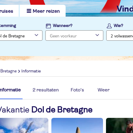
vi
ruises
Meer reizen
temming
Wanneer?
Wie?
 Bretagne
Informatie
Informatie
2 resultaten
Foto's
Weer
Vakantie
Dol de Bretagne