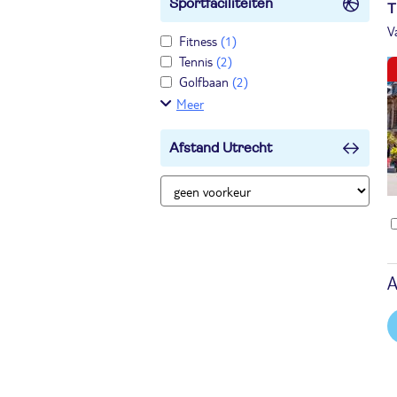
Sportfaciliteiten
T
V
Fitness
(1)
Tennis
(2)
Golfbaan
(2)
Meer
Afstand Utrecht
A