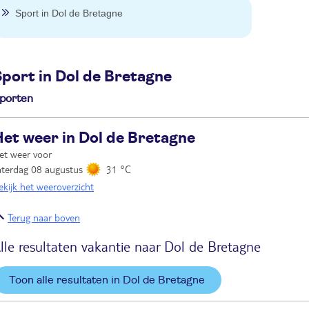
Sport in Dol de Bretagne
port in Dol de Bretagne
porten
et weer in Dol de Bretagne
et weer voor
aterdag 08 augustus
31 °C
ekijk het weeroverzicht
Terug naar boven
lle resultaten vakantie naar Dol de Bretagne
Toon alle resultaten in Dol de Bretagne