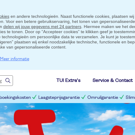
okies
en andere technologieën. Naast functionele cookies, plaatsen wij
ten. Voor een betere gebruikservaring, het tonen van gepersonaliseerd
en
delen wij jouw gegevens met 24 partners
. Hiermee maken we het der
s te tonen. Door op “Accepteer cookies” te klikken geef je toestemmin
technologieën om persoonlijke data te verzamelen. Je kunt je toestem
eigeren” plaatsen wij enkel noodzakelijke technische, functionele en bep
ake van gepersonaliseerde content.
Meer informatie
TUI Extra's
Service & Contact
 boekingskosten
Laagsteprijsgarantie
Omruilgarantie
Slim