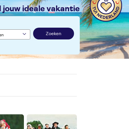
nd jouw ideale vakantie
Zoeken