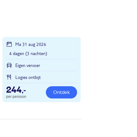
Ma 31 aug 2026
4 dagen (3 nachten)
Eigen vervoer
Logies ontbijt
244
,-
Ontdek
per persoon