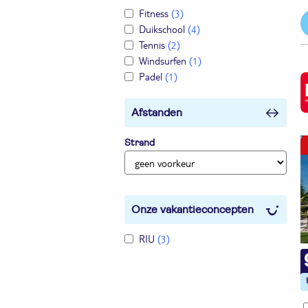
Fitness
(3)
Duikschool
(4)
Tennis
(2)
Windsurfen
(1)
Padel
(1)
Afstanden
Strand
Onze vakantieconcepten
RIU
(3)