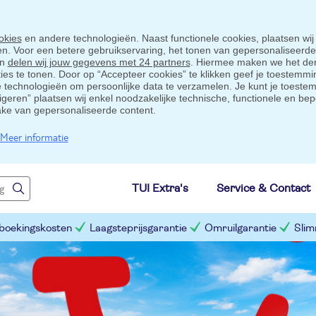
okies
en andere technologieën. Naast functionele cookies, plaatsen wij
ten. Voor een betere gebruikservaring, het tonen van gepersonaliseerd
en
delen wij jouw gegevens met 24 partners
. Hiermee maken we het der
s te tonen. Door op “Accepteer cookies” te klikken geef je toestemmin
technologieën om persoonlijke data te verzamelen. Je kunt je toestem
eigeren” plaatsen wij enkel noodzakelijke technische, functionele en bep
ake van gepersonaliseerde content.
Meer informatie
TUI Extra's
Service & Contact
 boekingskosten
Laagsteprijsgarantie
Omruilgarantie
Slim