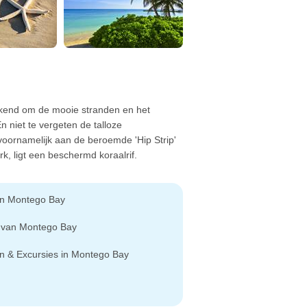
bekend om de mooie stranden en het
n niet te vergeten de talloze
 voornamelijk aan de beroemde 'Hip Strip'
, ligt een beschermd koraalrif.
an Montego Bay
 van Montego Bay
n & Excursies in Montego Bay