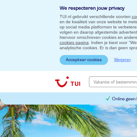
We respecteren jouw privacy
TUI.nl gebruikt verschillende soorten
co
en de kwaliteit van onze website te me
op social media platformen te verbeter
volgen en daarop afgestemde advertentie
hiervoor omschreven cookies en andere 
cookies pagina
. Indien je kiest voor “W
analytische cookies. Er is dan geen spr
Weigeren
Accepteer cookies
Online geen