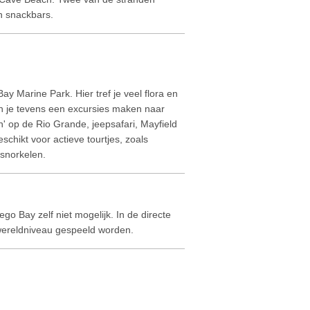
n snackbars.
 Marine Park. Hier tref je veel flora en
n je tevens een excursies maken naar
en' op de Rio Grande, jeepsafari, Mayfield
schikt voor actieve tourtjes, zoals
 snorkelen.
 Bay zelf niet mogelijk. In de directe
 wereldniveau gespeeld worden.