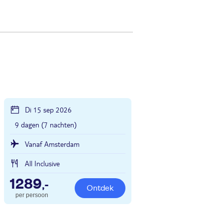
Di 15 sep 2026
9 dagen (7 nachten)
Vanaf Amsterdam
All Inclusive
1289
,-
Ontdek
per persoon