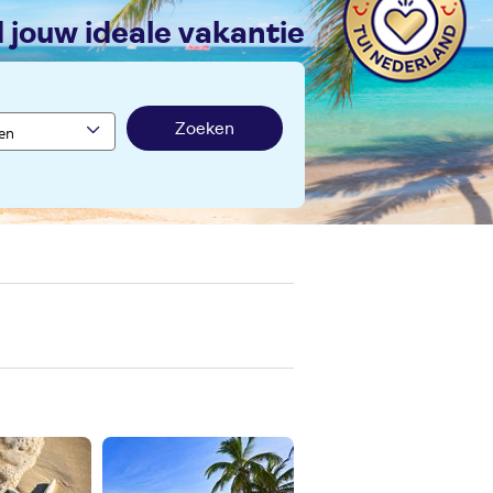
nd jouw ideale vakantie
Zoeken