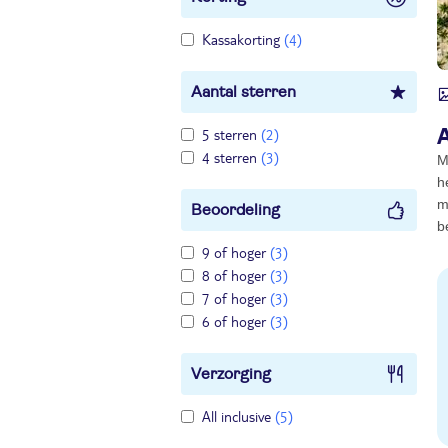
Kassakorting
(4)
Aantal sterren
5 sterren
(2)
4 sterren
(3)
M
h
m
Beoordeling
b
9 of hoger
(3)
8 of hoger
(3)
7 of hoger
(3)
6 of hoger
(3)
Verzorging
All inclusive
(5)