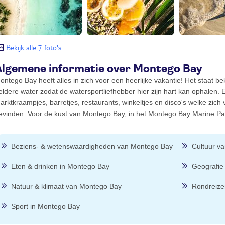
Bekijk alle 7 foto's
Algemene informatie over Montego Bay
ontego Bay heeft alles in zich voor een heerlijke vakantie! Het staat 
eldere water zodat de watersportliefhebber hier zijn hart kan ophalen. E
arktkraampjes, barretjes, restaurants, winkeltjes en disco's welke zich
evinden. Voor de kust van Montego Bay, in het Montego Bay Marine Park
Beziens- & wetenswaardigheden van Montego Bay
Cultuur v
Eten & drinken in Montego Bay
Geografie
Natuur & klimaat van Montego Bay
Rondreize
Sport in Montego Bay