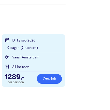
Di 15 sep 2026
9 dagen (7 nachten)
Vanaf Amsterdam
All Inclusive
1289
,-
Ontdek
per persoon