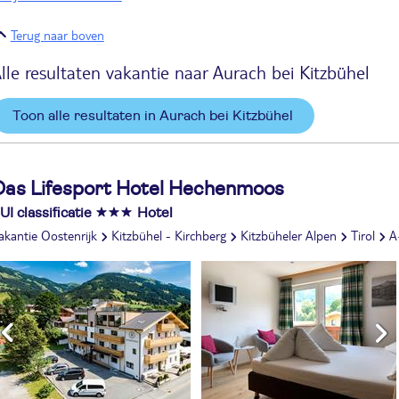
Terug naar boven
lle resultaten vakantie naar Aurach bei Kitzbühel
Toon alle resultaten in Aurach bei Kitzbühel
Das Lifesport Hotel Hechenmoos
UI classificatie
Hotel
akantie Oostenrijk
Kitzbühel - Kirchberg
Kitzbüheler Alpen
Tirol
Aurach bei Kitzbühel