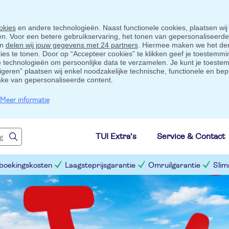
okies
en andere technologieën. Naast functionele cookies, plaatsen wij
ten. Voor een betere gebruikservaring, het tonen van gepersonaliseerd
en
delen wij jouw gegevens met 24 partners
. Hiermee maken we het der
s te tonen. Door op “Accepteer cookies” te klikken geef je toestemmin
technologieën om persoonlijke data te verzamelen. Je kunt je toestem
eigeren” plaatsen wij enkel noodzakelijke technische, functionele en bep
ake van gepersonaliseerde content.
Meer informatie
TUI Extra's
Service & Contact
 boekingskosten
Laagsteprijsgarantie
Omruilgarantie
Slim