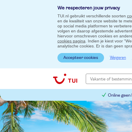
We respecteren jouw privacy
TUI.nl gebruikt verschillende soorten
co
en de kwaliteit van onze website te me
op social media platformen te verbeter
volgen en daarop afgestemde advertentie
hiervoor omschreven cookies en andere 
cookies pagina
. Indien je kiest voor “W
analytische cookies. Er is dan geen spr
Weigeren
Accepteer cookies
Online geen