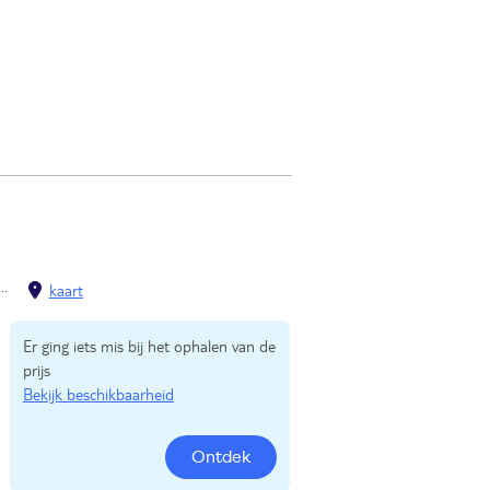
kaart
Er ging iets mis bij het ophalen van de
prijs
Bekijk beschikbaarheid
Ontdek