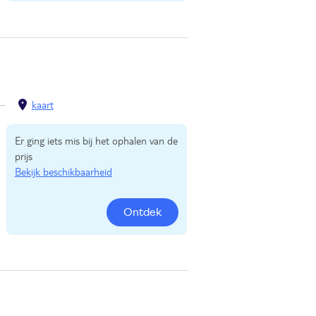
kaart
Er ging iets mis bij het ophalen van de
prijs
Bekijk beschikbaarheid
Ontdek