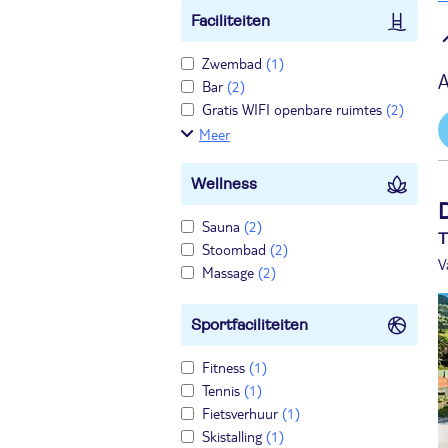
Faciliteiten
Zwembad
(1)
A
Bar
(2)
Gratis WIFI openbare ruimtes
(2)
Meer
Wellness
Sauna
(2)
T
Stoombad
(2)
V
Massage
(2)
Sportfaciliteiten
Fitness
(1)
Tennis
(1)
Fietsverhuur
(1)
Skistalling
(1)