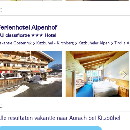
Ferienhotel Alpenhof
UI classificatie
Hotel
akantie Oostenrijk
Kitzbühel - Kirchberg
Kitzbüheler Alpen
Tirol
Aurach bei Kitzbühel
lle resultaten vakantie naar Aurach bei Kitzbühel