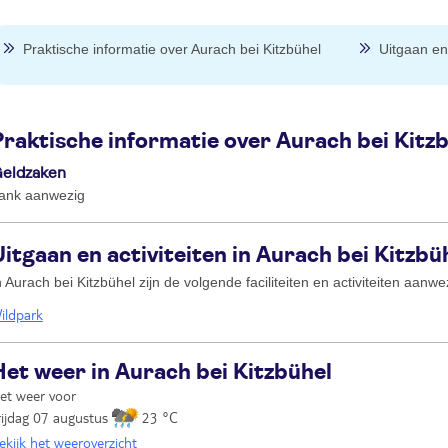
Praktische informatie over Aurach bei Kitzbühel
Uitgaan en 
Praktische informatie over Aurach bei Kitz
eldzaken
ank aanwezig
Uitgaan en activiteiten in Aurach bei Kitzbü
n Aurach bei Kitzbühel zijn de volgende faciliteiten en activiteiten aanwe
ildpark
Het weer in Aurach bei Kitzbühel
et weer voor
rijdag 07 augustus
23 °C
ekijk het weeroverzicht