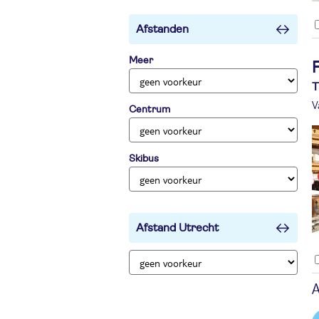
Afstanden
Meer
T
V
Centrum
Skibus
Afstand Utrecht
A