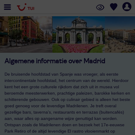
Algemene informatie over Madrid
De bruisende hoofdstad van Spanje was vroeger, als eerste
intercontinentale hoofdstad, het centrum van de wereld. Hierdoor
kent het een grote culturele rijkdom dat zich uit in musea vol
beroemde meesterwerken, prachtige paleizen, barokke kerken en
schitterende gebouwen. Ook op culinair gebied is alleen het beste
goed genoeg voor de levendige Madrilenen. Je treft overal
gezellige bars, taverna's, restaurants en terrazas (buitencafés)
aan, waar alles op aangename wijze genuttigd kan worden.
Ontspan zoals de Madrilenen doen en bezoek het 17e-eeuwse
Park Retiro of de altijd levendige El rastro vlooienmarkt op