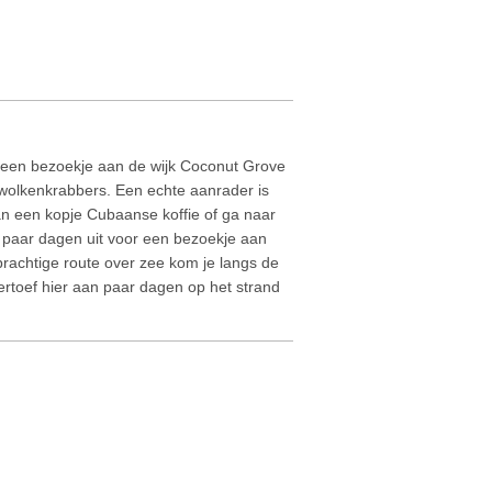
s een bezoekje aan de wijk Coconut Grove
wolkenkrabbers. Een echte aanrader is
van een kopje Cubaanse koffie of ga naar
n paar dagen uit voor een bezoekje aan
prachtige route over zee kom je langs de
ertoef hier aan paar dagen op het strand