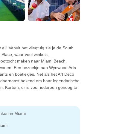
ll! Vanuit het vliegtuig zie je de South
Place, waar veel winkels,
n boottocht maken naar Miami Beach.
n wonen! Een bezoekje aan Wynwood Arts
rants en boetiekjes. Net als het Art Deco
at daarnaast bekend om haar legendarische
. Kortom, er is voor iedereen genoeg te
inken in Miami
iami