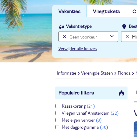
Vakanties
Vliegtickets
C
Vakantietype
Bes
Verwijder alle keuzes
Informatie
Verenigde Staten
Florida
Populaire filters
Kassakorting
(21)
Vliegen vanaf Amsterdam
(22)
Met eigen vervoer
(8)
Met dagprogramma
(30)