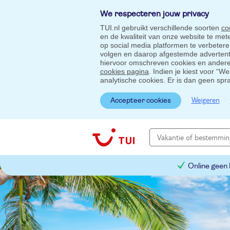
We respecteren jouw privacy
TUI.nl gebruikt verschillende soorten
co
en de kwaliteit van onze website te me
op social media platformen te verbeter
volgen en daarop afgestemde advertentie
hiervoor omschreven cookies en andere 
cookies pagina
. Indien je kiest voor “W
analytische cookies. Er is dan geen spr
Weigeren
Accepteer cookies
Online geen