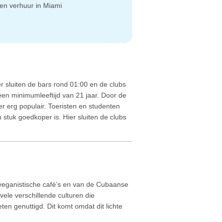
en verhuur in Miami
r sluiten de bars rond 01:00 en de clubs
en minimumleeftijd van 21 jaar. Door de
er erg populair. Toeristen en studenten
stuk goedkoper is. Hier sluiten de clubs
n veganistische café’s en van de Cubaanse
vele verschillende culturen die
en genuttigd. Dit komt omdat dit lichte