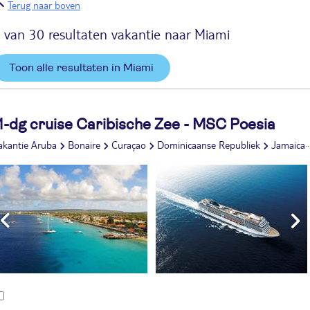
Terug naar boven
 van 30 resultaten vakantie naar Miami
Toon alle resultaten in Miami
1-dg cruise Caribische Zee - MSC Poesia
akantie Aruba
Bonaire
Curaçao
Dominicaanse Republiek
Jamaica