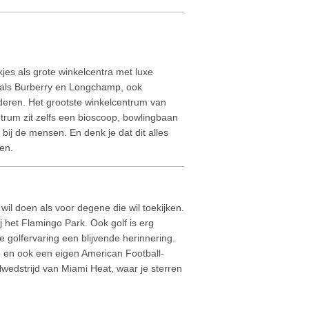
kjes als grote winkelcentra met luxe
ls als Burberry en Longchamp, ook
nderen. Het grootste winkelcentrum van
entrum zit zelfs een bioscoop, bowlingbaan
 bij de mensen. En denk je dat dit alles
en.
wil doen als voor degene die wil toekijken.
ij het Flamingo Park. Ook golf is erg
e golfervaring een blijvende herinnering.
 en ook een eigen American Football-
wedstrijd van Miami Heat, waar je sterren