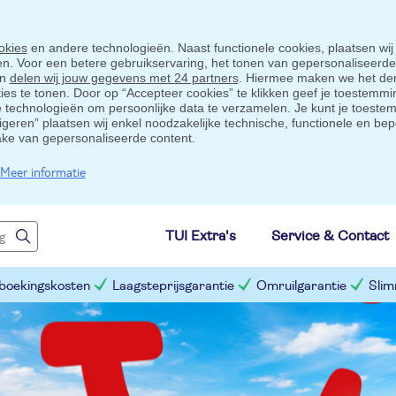
okies
en andere technologieën. Naast functionele cookies, plaatsen wij
ten. Voor een betere gebruikservaring, het tonen van gepersonaliseerd
en
delen wij jouw gegevens met 24 partners
. Hiermee maken we het der
s te tonen. Door op “Accepteer cookies” te klikken geef je toestemmin
technologieën om persoonlijke data te verzamelen. Je kunt je toestem
eigeren” plaatsen wij enkel noodzakelijke technische, functionele en bep
ake van gepersonaliseerde content.
Meer informatie
TUI Extra's
Service & Contact
 boekingskosten
Laagsteprijsgarantie
Omruilgarantie
Slim