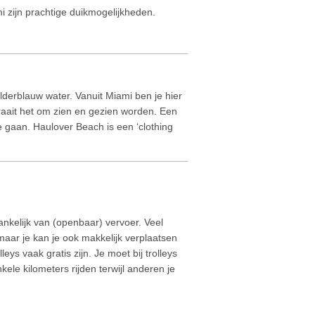
 zijn prachtige duikmogelijkheden.
erblauw water. Vanuit Miami ben je hier
draait het om zien en gezien worden. Een
oe gaan. Haulover Beach is een ‘clothing
ankelijk van (openbaar) vervoer. Veel
aar je kan je ook makkelijk verplaatsen
rolleys vaak gratis zijn. Je moet bij trolleys
ele kilometers rijden terwijl anderen je