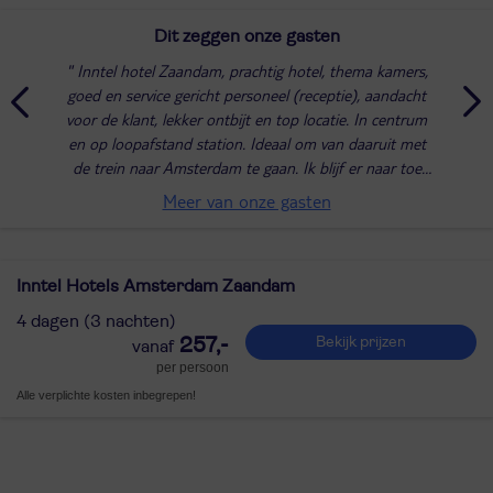
Dit zeggen onze gasten
Inntel hotel Zaandam, prachtig hotel, thema kamers,
goed en service gericht personeel (receptie), aandacht
voor de klant, lekker ontbijt en top locatie. In centrum
en op loopafstand station. Ideaal om van daaruit met
de trein naar Amsterdam te gaan. Ik blijf er naar toe
gaan!
Meer van onze gasten
Inntel Hotels Amsterdam Zaandam
4 dagen (3 nachten)
257,-
Bekijk prijzen
per persoon
Alle verplichte kosten inbegrepen!