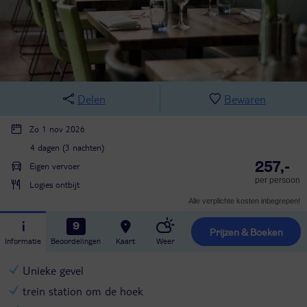
Delen
Bewaren
Zo 1 nov 2026
4 dagen (3 nachten)
257,-
Eigen vervoer
per persoon
Logies ontbijt
Alle verplichte kosten inbegrepen!
9
Prijzen & Boeken
Informatie
Beoordelingen
Kaart
Weer
Unieke gevel
trein station om de hoek