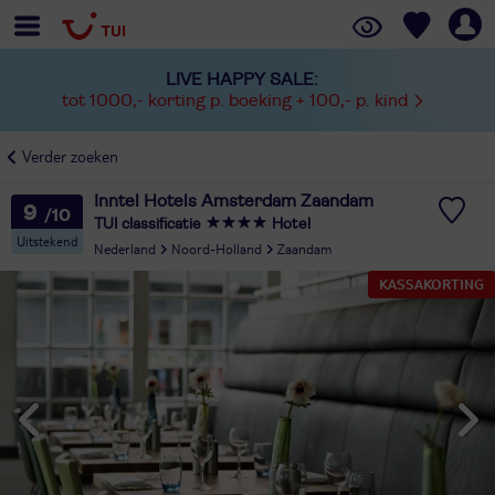
LIVE HAPPY SALE:
tot 1000,- korting p. boeking + 100,- p. kind
Verder zoeken
Inntel Hotels Amsterdam Zaandam
9
TUI classificatie
Hotel
Uitstekend
Nederland
Noord-Holland
Zaandam
KASSAKORTING