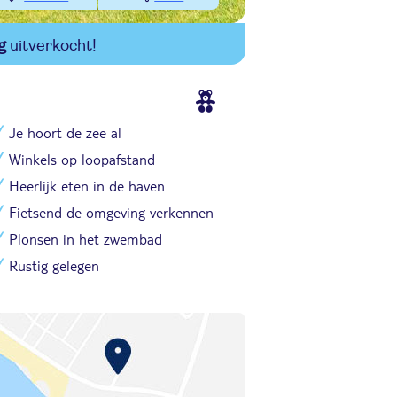
g
uitverkocht!
Je hoort de zee al
Winkels op loopafstand
Heerlijk eten in de haven
Fietsend de omgeving verkennen
Plonsen in het zwembad
Rustig gelegen