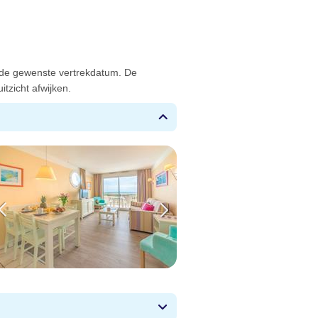
 de gewenste vertrekdatum. De
tzicht afwijken.