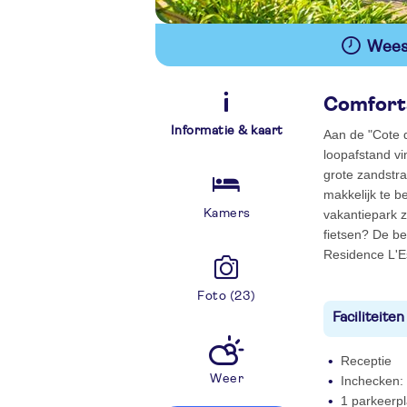
Wees 
Comfort
Informatie & kaart
Aan de "Cote d
loopafstand vi
grote zandstra
makkelijk te b
Kamers
vakantiepark 
fietsen? De be
Residence L'E
Foto (23)
Faciliteiten
Receptie
Weer
Inchecken: 
1 parkeerpl