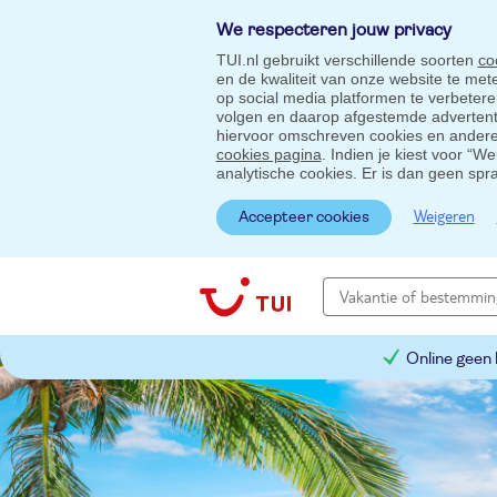
We respecteren jouw privacy
TUI.nl gebruikt verschillende soorten
co
en de kwaliteit van onze website te me
op social media platformen te verbeter
volgen en daarop afgestemde advertentie
hiervoor omschreven cookies en andere 
cookies pagina
. Indien je kiest voor “W
analytische cookies. Er is dan geen spr
Weigeren
Accepteer cookies
Online geen