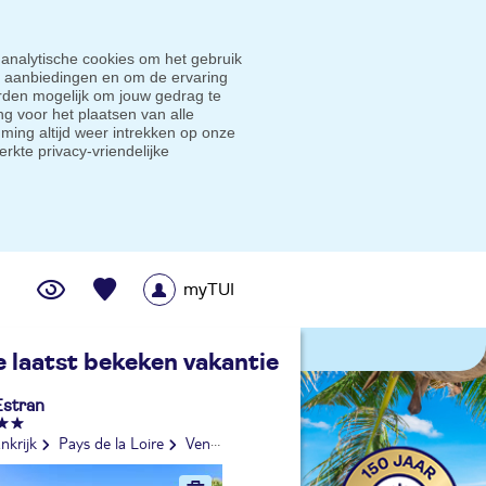
 analytische cookies om het gebruik
e aanbiedingen en om de ervaring
den mogelijk om jouw gedrag te
g voor het plaatsen van alle
ming altijd weer intrekken op onze
erkte privacy-vriendelijke
myTUI
me prijsgarantie
e laatst bekeken vakantie
Estran
nkrijk
Pays de la Loire
Vendée
Chateau d'Olonne