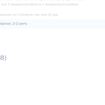
 met 1 tweepersoonsbed en 1 tweepersoonssofabed
assenen en 2 kinderen van max 15 jaar
kamer, 2-2 pers
28)