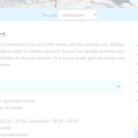
Toon als
rt
 4-sterrenhotel op circa 800 meter van het centrum van Zell am
 dag fanatiek te hebben geskiëd, kun je hier heerlijk genieten van
iliteiten en de zwembaden. Ook kun je gratis gebruik maken van
raten.
 in openbare ruimte
 op de kamer
15:00 - 21:00, uitchecken: 08:00 - 10:00
ruimte
erplaats buiten