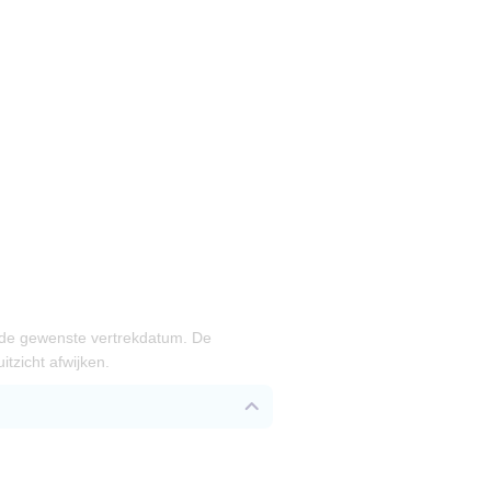
 de gewenste vertrekdatum. De
tzicht afwijken.