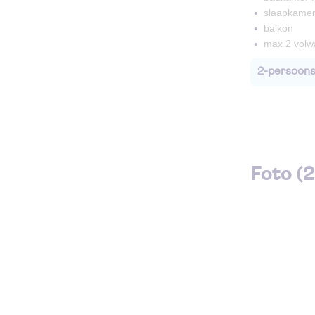
slaapkamer
balkon
max 2 volw
2-persoons
Foto (