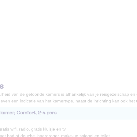
s
rheid van de getoonde kamers is afhankelijk van je reisgezelschap en
even een indicatie van het kamertype, naast de inrichting kan ook het ui
kamer, Comfort, 2-4 pers
ratis wifi, radio, gratis kluisje en tv
et bad of douche, haardroger, make-up spiegel en toilet