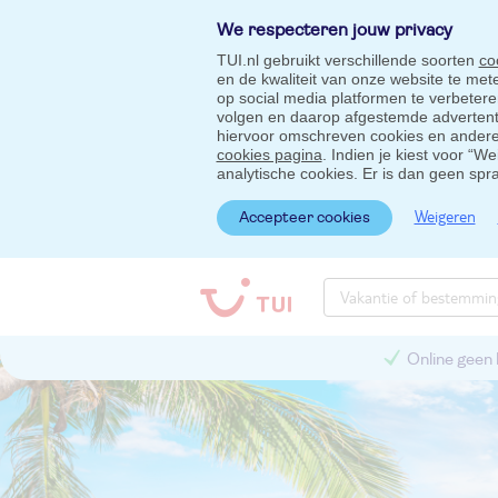
We respecteren jouw privacy
TUI.nl gebruikt verschillende soorten
co
en de kwaliteit van onze website te me
op social media platformen te verbeter
volgen en daarop afgestemde advertentie
hiervoor omschreven cookies en andere 
cookies pagina
. Indien je kiest voor “W
analytische cookies. Er is dan geen spr
Weigeren
Accepteer cookies
Online geen