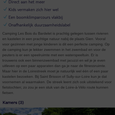
Direct aan het meer
Kids vermaken zich hier wel
Een boomklimparcours vlakbij
Onafhankelijk duurzaamheidslabel
Camping Les Bois du Bardelet is prachtig gelegen tussen rivieren
en kastelen in een prachtige natuur nabij de plaats Gien. Vooral
voor gezinnen met jonge kinderen is dit een perfecte camping. Op
de camping kun je lekker zwemmen in het zwembad en voor de
peuters is er een speelruimte met een waterspeeltuin. Er is
trouwens ook een binnenzwembad met jacuzzi en wil je je even
uitleven op een paar apparaten dan ga je naar de fitnessruimte.
Maar hier in de Loirestreek moet je natuurlijk wel één of een paar
kastelen bezoeken. Bij Saint Brisson of Sully-sur-Loire kun je dat
voornemen al waarmaken. De streek leent zich ook uitstekend voor
fietstochten; zo zou je een stuk van de Loire-à-Vélo route kunnen
fietsen.
Kamers (3)