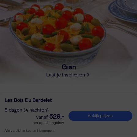
Gien
Laat je inspireren
Les Bois Du Bardelet
5 dagen (4 nachten)
529,-
Bekijk prijzen
per app./bungalow
Alle verplichte kosten inbegrepen!