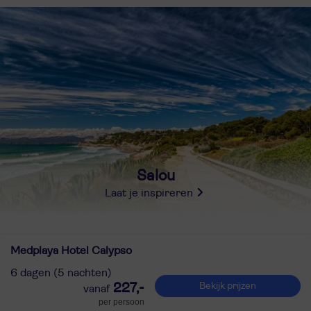
Salou
Laat je inspireren
Medplaya Hotel Calypso
6 dagen (5 nachten)
227,-
Bekijk prijzen
per persoon