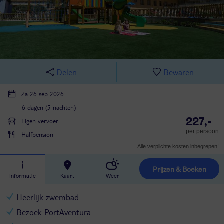
Delen
Bewaren
Za 26 sep 2026
6 dagen (5 nachten)
227,-
Eigen vervoer
per persoon
Halfpension
Alle verplichte kosten inbegrepen!
Prijzen & Boeken
Informatie
Kaart
Weer
Heerlijk zwembad
Bezoek PortAventura