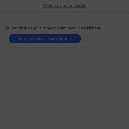
Kwaliteit van een 5 sterren!
Meer van onze gasten
De voordeligste prijs is helaas niet meer beschikbaar
Bekijk de beschikbare prijzen