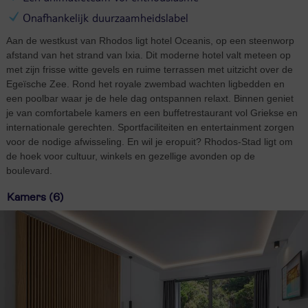
Onafhankelijk duurzaamheidslabel
Aan de westkust van Rhodos ligt hotel Oceanis, op een steenworp
afstand van het strand van Ixia. Dit moderne hotel valt meteen op
met zijn frisse witte gevels en ruime terrassen met uitzicht over de
Egeïsche Zee. Rond het royale zwembad wachten ligbedden en
een poolbar waar je de hele dag ontspannen relaxt. Binnen geniet
je van comfortabele kamers en een buffetrestaurant vol Griekse en
internationale gerechten. Sportfaciliteiten en entertainment zorgen
voor de nodige afwisseling. En wil je eropuit? Rhodos-Stad ligt om
de hoek voor cultuur, winkels en gezellige avonden op de
boulevard.
Kamers (6)