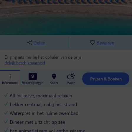
Delen
Bewaren
Er ging iets mis bij het ophalen van de prijs
Bekijk beschikbaarheid
9
Prijzen & Boeken
Informatie
Beoordelingen
Kaart
Weer
All Inclusive, maximaal relaxen
Lekker centraal, nabij het strand
Waterpret in het ruime zwembad
Dineer met uitzicht op zee
Een animatieteam vol enthousiasme