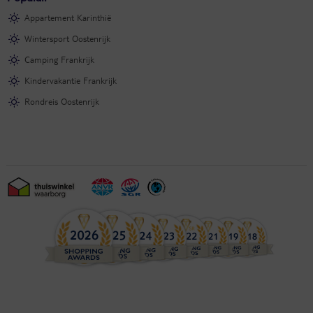
Appartement Karinthië
Wintersport Oostenrijk
Camping Frankrijk
Kindervakantie Frankrijk
Rondreis Oostenrijk