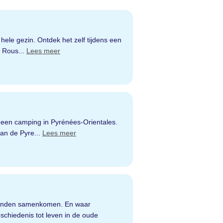
hele gezin. Ontdek het zelf tijdens een
& Rous...
Lees meer
p een camping in Pyrénées-Orientales.
an de Pyre...
Lees meer
tranden samenkomen. En waar
chiedenis tot leven in de oude