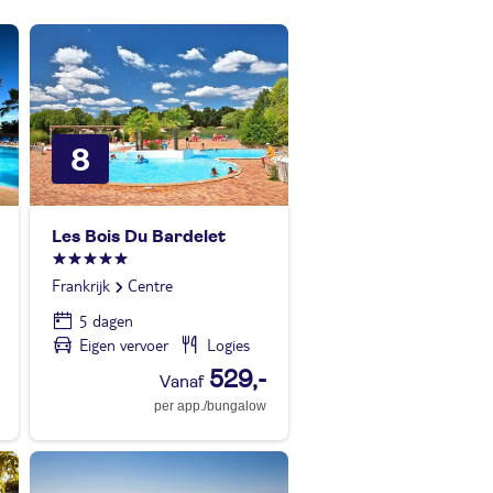
8
Les Bois Du Bardelet
Frankrijk
Centre
5 dagen
Eigen vervoer
Logies
529,-
per app./bungalow