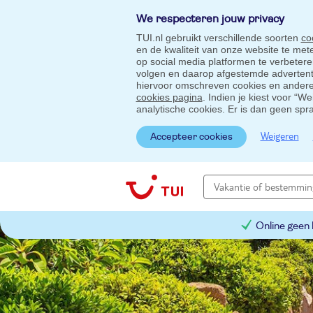
We respecteren jouw privacy
TUI.nl gebruikt verschillende soorten
co
en de kwaliteit van onze website te me
op social media platformen te verbeter
volgen en daarop afgestemde advertentie
hiervoor omschreven cookies en andere 
cookies pagina
. Indien je kiest voor “W
analytische cookies. Er is dan geen spr
Weigeren
Accepteer cookies
Online geen