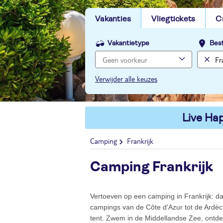
Vakanties
Vliegtickets
C
Vakantietype
Bes
Verwijder alle keuzes
Live Hap
Camping
Frankrijk
Camping Frankrijk
Vertoeven op een camping in Frankrijk: da
campings van de Côte d'Azur tot de Ardèc
tent. Zwem in de Middellandse Zee, ontdek