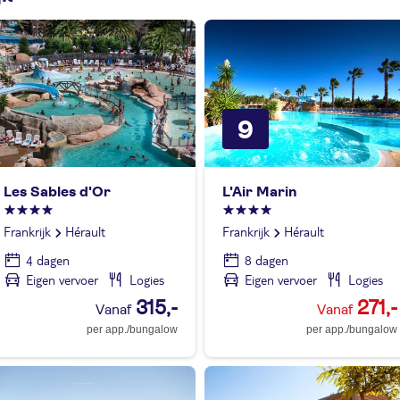
9
Les Sables d'Or
L'Air Marin
Frankrijk
Hérault
Frankrijk
Hérault
4 dagen
8 dagen
Eigen vervoer
Logies
Eigen vervoer
Logies
315,-
271,-
per app./bungalow
per app./bungalow