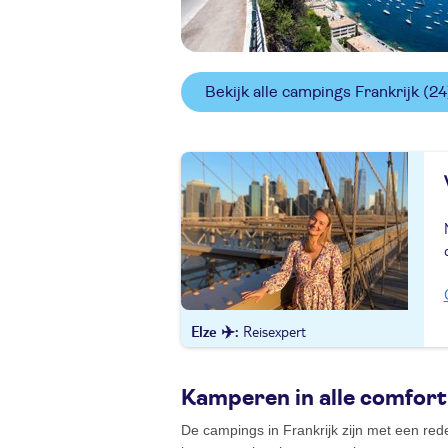
Bekijk alle campings Frankrijk
(24
Elze ✈️
Reisexpert
Kamperen in alle comfort
De campings in Frankrijk zijn met een red