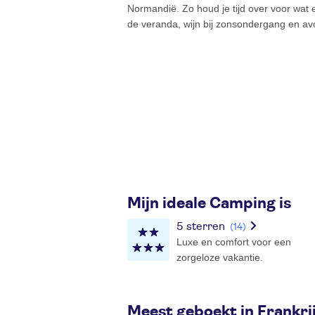
Normandië. Zo houd je tijd over voor wat 
de veranda, wijn bij zonsondergang en av
Mijn ideale Camping is
5 sterren
(14)
Luxe en comfort voor een
zorgeloze vakantie.
Meest geboekt in Frankri