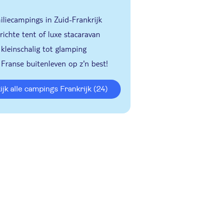
liecampings in Zuid-Frankrijk
richte tent of luxe stacaravan
kleinschalig tot glamping
Franse buitenleven op z'n best!
kijk alle campings Frankrijk
(24)