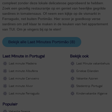
compleet zonder deze lokale delicatesse geprobeerd te hebben.
Zoek een gezellig restaurantje op en geniet van heerlijke gegrilde
sardines in tomatensaus. Of neem een kijkje op de vismarkt in
Ferragudo, net buiten Portimão. Hier scoor je goedkoop verse
sardines om zelf klaar te maken in de keuken van het appartement
van TUI. Om je vingers bij op te eten!
Bekijk alle Last Minutes Portimão
(8)
Last Minute in Portugal
Bekijk ook
Last minute Madeira
Last Minute vakantiehuis
Last minute Albufeira
Griekse Eilanden
Last minute Carvoeiro
Vakantie Azoren
Last minute Alvor
Stedentrip Portugal
Last minute Ferragudo
Kindervakantie Algarve
Populair
Vakantie Spanje