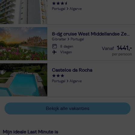
Portugal
Algarve
8-dg cruise West Middellandse Zee - Norwegian Dawn
Gibraltar
Portugal
8 dagen
1441,-
Vliegen
per persoon
Castelos da Rocha
Portugal
Algarve
Bekijk alle vakanties
Mijn ideale Last Minute is