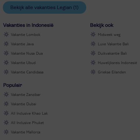
Bekijk alle vakanties Legian
(1)
Vakanties in Indonesië
Bekijk ook
Vakantie Lombok
Midweek weg
Vakantie Java
Luxe Vakantie Bali
Vakantie Nusa Dua
Duikvakantie Bali
Vakantie Ubud
Huwelijksreis Indonesië
Vakantie Candidasa
Griekse Eilanden
Populair
Vakantie Zanzibar
Vakantie Dubai
All Inclusive Khao Lak
All Inclusive Phuket
Vakantie Mallorca