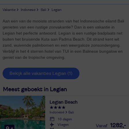
Vakantie
Indonesië
Bali
Legian
Aan een van de mooiste stranden van het Indonesische eiland Bali
genieten van een rustige zonvakantie? Dan is een vakantie in
Legian het perfecte antwoord. Legian is een rustige badplaats net
buiten het bruisende Kuta aan Padma Beach. Dit strand kent wit
zand, wuivende palmbomen en een weergaloze zonsondergang.
Verblijf in het 4 sterren hotel van TUI in een Balinese bungalow en
geniet van de tropische omgeving.
Bekijk alle vakanties Legian
(1)
Meest geboekt in Legian
Legian Beach
Indonesië
Bali
10 dagen
Vliegen
1282,-
9,