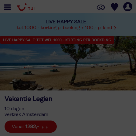
LIVE HAPPY SALE:
tot 1000,- korting p. boeking + 100,- p. kind
LIVE HAPPY SALE: TOT WEL 1000,- KORTING PER BOEKDING
Vakantie Legian
10 dagen
vertrek Amsterdam
1282,-