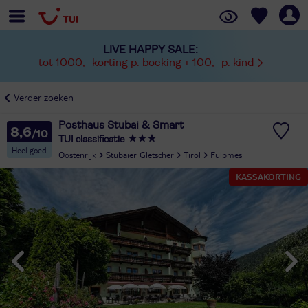
LIVE HAPPY SALE:
tot 1000,- korting p. boeking + 100,- p. kind
Verder zoeken
Posthaus Stubai & Smart
8,6
TUI classificatie
Heel goed
Oostenrijk
Stubaier Gletscher
Tirol
Fulpmes
KASSAKORTING