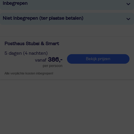
Inbegrepen
Niet Inbegrepen (ter plaatse betalen)
Posthaus Stubai & Smart
5 dagen (4 nachten)
386,-
Bekijk prijzen
per persoon
Alle verplichte kosten inbegrepen!