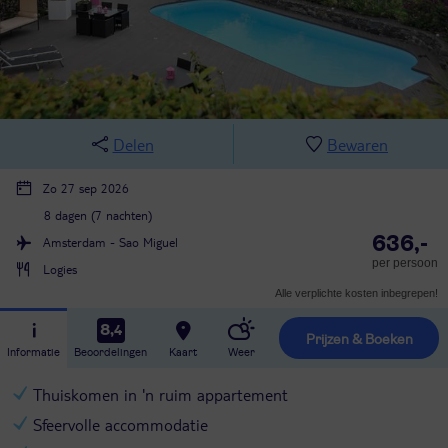
Delen
Bewaren
Zo 27 sep 2026
8 dagen (7 nachten)
636,-
Amsterdam - Sao Miguel
per persoon
Logies
Alle verplichte kosten inbegrepen!
8,4
Prijzen & Boeken
Informatie
Beoordelingen
Kaart
Weer
Thuiskomen in 'n ruim appartement
Sfeervolle accommodatie