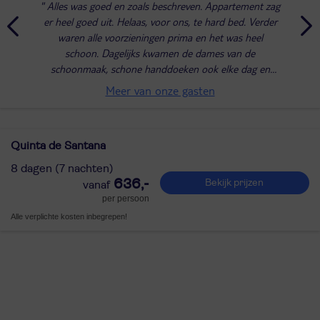
Alles was goed en zoals beschreven. Appartement zag
er heel goed uit. Helaas, voor ons, te hard bed. Verder
waren alle voorzieningen prima en het was heel
schoon. Dagelijks kwamen de dames van de
schoonmaak, schone handdoeken ook elke dag en
voor het zwembad was er een badlaken evt. af te halen
Meer van onze gasten
bij...
Quinta de Santana
8 dagen (7 nachten)
636,-
Bekijk prijzen
per persoon
Alle verplichte kosten inbegrepen!