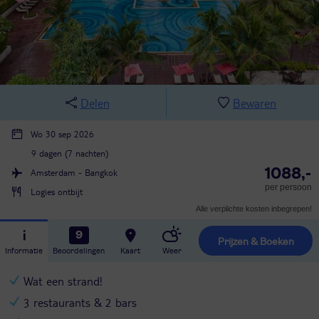
Delen
Bewaren
Wo 30 sep 2026
9 dagen (7 nachten)
1088,-
Amsterdam - Bangkok
per persoon
Logies ontbijt
Alle verplichte kosten inbegrepen!
9
Prijzen & Boeken
Informatie
Beoordelingen
Kaart
Weer
Wat een strand!
3 restaurants & 2 bars