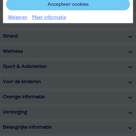
Accepteer cookies
Restaurants/Bars
Weigeren
Meer informatie
Zwembaden
Strand
Wellness
Sport & Activiteiten
Voor de kinderen
Overige informatie
Verzorging
Belangrijke informatie