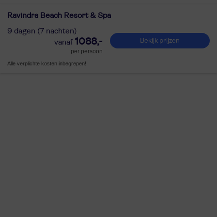
Ravindra Beach Resort & Spa
9 dagen (7 nachten)
1088,-
Bekijk prijzen
per persoon
Alle verplichte kosten inbegrepen!