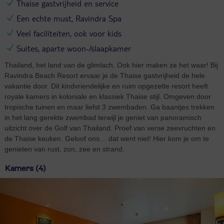
Thaise gastvrijheid en service
Een echte must, Ravindra Spa
Veel faciliteiten, ook voor kids
Suites, aparte woon-/slaapkamer
Thailand, het land van de glimlach. Ook hier maken ze het waar! Bij
Ravindra Beach Resort ervaar je de Thaise gastvrijheid de hele
vakantie door. Dit kindvriendelijke en ruim opgezette resort heeft
royale kamers in koloniale en klassiek Thaise stijl. Omgeven door
tropische tuinen en maar liefst 3 zwembaden. Ga baantjes trekken
in het lang gerekte zwembad terwijl je geniet van panoramisch
uitzicht over de Golf van Thailand. Proef van verse zeevruchten en
de Thaise keuken. Geloof ons… dat went niet! Hier kom je om te
genieten van rust, zon, zee en strand.
Kamers (4)