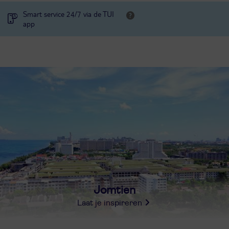
Smart service 24/7 via de TUI
app
Jomtien
Laat je inspireren