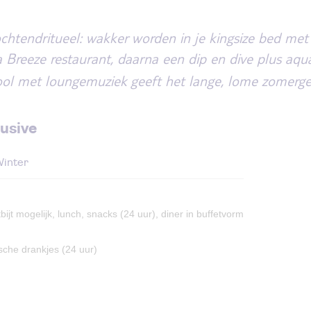
chtendritueel: wakker worden in je kingsize bed met 
 Breeze restaurant, daarna een dip en dive plus aq
ol met loungemuziek geeft het lange, lome zomerge
lusive
inter
ntbijt mogelijk, lunch, snacks (24 uur), diner in buffetvorm
ische drankjes (24 uur)