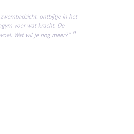
zwembadzicht, ontbijtje in het
uagym voor wat kracht. De
"
voel. Wat wil je nog meer?”