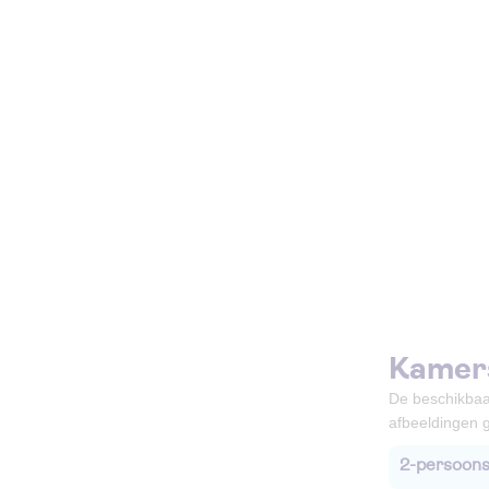
Kamer
De beschikbaa
afbeeldingen g
2-persoons