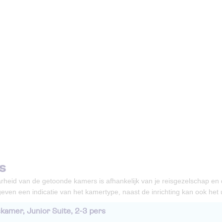
s
rheid van de getoonde kamers is afhankelijk van je reisgezelschap en
even een indicatie van het kamertype, naast de inrichting kan ook het ui
kamer, Junior Suite, 2-3 pers