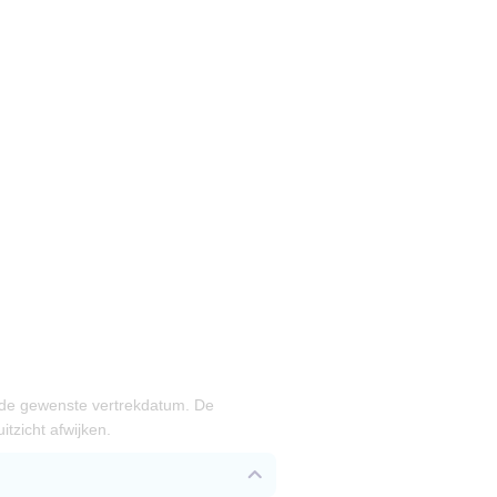
 de gewenste vertrekdatum. De
tzicht afwijken.