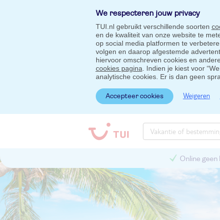
We respecteren jouw privacy
TUI.nl gebruikt verschillende soorten
co
en de kwaliteit van onze website te me
op social media platformen te verbeter
volgen en daarop afgestemde advertentie
hiervoor omschreven cookies en andere 
cookies pagina
. Indien je kiest voor “W
analytische cookies. Er is dan geen spr
Weigeren
Accepteer cookies
Online geen