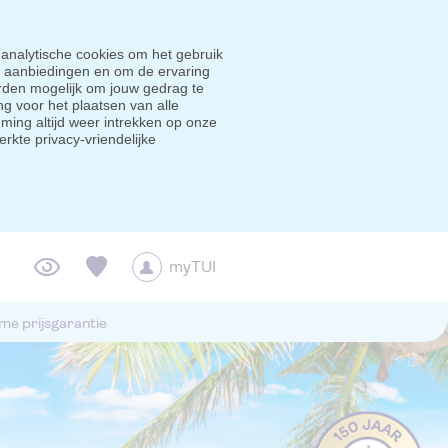
 analytische cookies om het gebruik
e aanbiedingen en om de ervaring
den mogelijk om jouw gedrag te
g voor het plaatsen van alle
ming altijd weer intrekken op onze
erkte privacy-vriendelijke
myTUI
me prijsgarantie