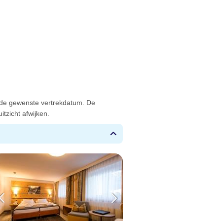
 de gewenste vertrekdatum. De
tzicht afwijken.