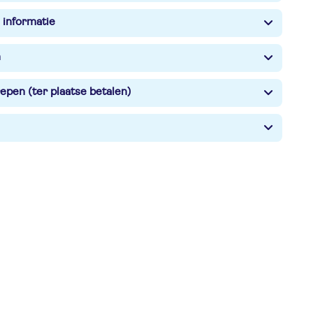
 informatie
n
epen (ter plaatse betalen)