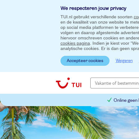
We respecteren jouw privacy
TUI.nl gebruikt verschillende soorten
co
en de kwaliteit van onze website te me
op social media platformen te verbeter
volgen en daarop afgestemde advertentie
hiervoor omschreven cookies en andere 
cookies pagina
. Indien je kiest voor “W
analytische cookies. Er is dan geen spr
Weigeren
Accepteer cookies
Online geen