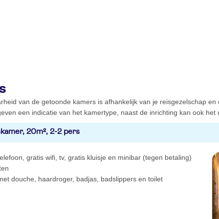
s
rheid van de getoonde kamers is afhankelijk van je reisgezelschap en
even een indicatie van het kamertype, naast de inrichting kan ook het ui
kamer, 20m², 2-2 pers
elefoon, gratis wifi, tv, gratis kluisje en minibar (tegen betaling)
iten
t douche, haardroger, badjas, badslippers en toilet