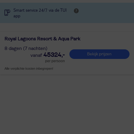
Smart service 24/7 via de TUI
app
Royal Lagoons Resort & Aqua Park
8 dagen (7 nachten)
45324,-
Bekijk prijzen
per persoon
Alle verplichte kosten inbegrepen!