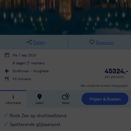
Delen
Bewaren
Ma 7 sep 2026
8 dagen (7 nachten)
45324,-
Eindhoven - Hurghada
per persoon
All Inclusive
Alle verplichte kosten inbegrepen!
Prijzen & Boeken
Informatie
Kaart
Weer
Rode Zee op shuttleafstand
Spetterende glijbaanpret