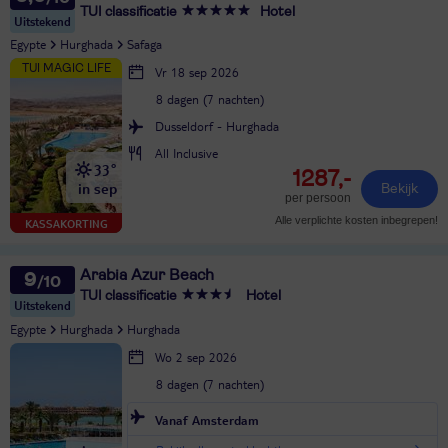
TUI classificatie
Hotel
Uitstekend
Egypte
Hurghada
Safaga
Vr 18 sep 2026
8 dagen (7 nachten)
Dusseldorf - Hurghada
All Inclusive
33°
1287,-
in sep
Bekijk
per persoon
Alle verplichte kosten inbegrepen!
KASSAKORTING
Arabia Azur Beach
9
TUI classificatie
Hotel
Uitstekend
Egypte
Hurghada
Hurghada
Wo 2 sep 2026
8 dagen (7 nachten)
Vanaf Amsterdam