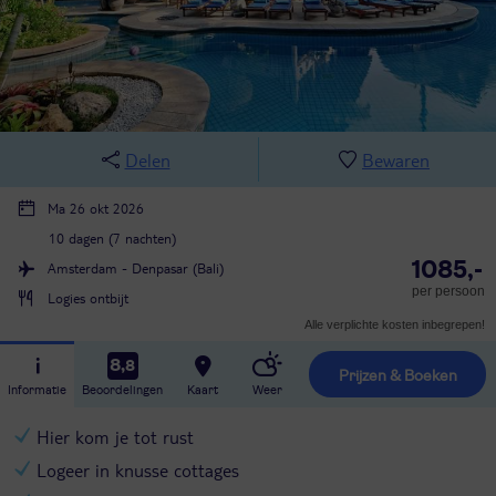
Delen
Bewaren
Ma 26 okt 2026
10 dagen (7 nachten)
1085,-
Amsterdam - Denpasar (Bali)
per persoon
Logies ontbijt
Alle verplichte kosten inbegrepen!
8,8
Prijzen & Boeken
Informatie
Beoordelingen
Kaart
Weer
Hier kom je tot rust
Logeer in knusse cottages