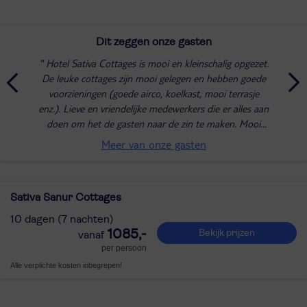
Dit zeggen onze gasten
Hotel Sativa Cottages is mooi en kleinschalig opgezet.
De leuke cottages zijn mooi gelegen en hebben goede
voorzieningen (goede airco, koelkast, mooi terrasje
enz.). Lieve en vriendelijke medewerkers die er alles aan
doen om het de gasten naar de zin te maken. Mooi
zwembad met ruim voldoende en...
Meer van onze gasten
Sativa Sanur Cottages
10 dagen (7 nachten)
1085,-
Bekijk prijzen
per persoon
Alle verplichte kosten inbegrepen!