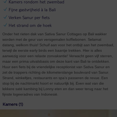
Kamers rondom het zwembad
Fijne gastvrijheid à la Bali
Verken Sanur per fiets
Het strand om de hoek
Onder het rieten dak van Sativa Sanur Cottages op Bali wakker
worden met de geur van versgemalen koffiebonen. Selamat
datang, welkom thuis! Schuif aan voor het ontbijt aan het zwembad,
terwijl de eerste early birds een baantje trekken. Hier is alles
aanwezig voor een relaxte zonvakantie! Verwacht geen vijf sterren,
maar een prima uitvalsbasis om deze kant van Bali te ontdekken.
Huur een fiets bij de vriendelijke receptionist van Sativa Sanur en
zet de trappers richting de kilometerslange boulevard van Sanur.
Strand, winkeltjes, restaurants en spa’s passeren de revue. Een
stop bij de nachtmarkt hoort er natuurlijk bij. Even wat van die
lekkere saté kambing bij Lonny eten en dan weer terug naar het
fijnste logeeradres van Indonesië.
Kamers (1)