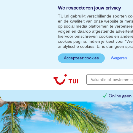
We respecteren jouw privacy
TUI.nl gebruikt verschillende soorten
co
en de kwaliteit van onze website te me
op social media platformen te verbeter
volgen en daarop afgestemde advertentie
hiervoor omschreven cookies en andere 
cookies pagina
. Indien je kiest voor “W
analytische cookies. Er is dan geen spr
Weigeren
Accepteer cookies
Online geen