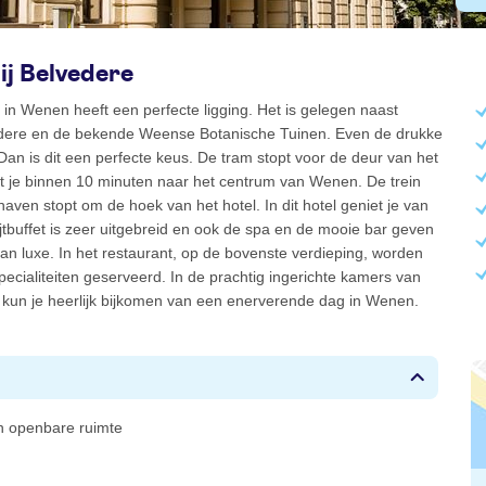
ij Belvedere
in Wenen heeft een perfecte ligging. Het is gelegen naast
dere en de bekende Weense Botanische Tuinen. Even de drukke
Dan is dit een perfecte keus. De tram stopt voor de deur van het
gt je binnen 10 minuten naar het centrum van Wenen. De trein
haven stopt om de hoek van het hotel. In dit hotel geniet je van
ijtbuffet is zeer uitgebreid en ook de spa en de mooie bar geven
van luxe. In het restaurant, op de bovenste verdieping, worden
pecialiteiten geserveerd. In de prachtig ingerichte kamers van
 kun je heerlijk bijkomen van een enerverende dag in Wenen.
 in openbare ruimte