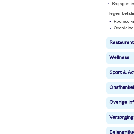
Bagagerui
Tegen betal
Roomservi
Overdekte 
Restaurant
Wellness
Sport & Act
Onafhankel
Overige in
Verzorging
Belangrijke