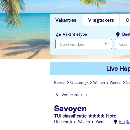
Vakanties
Vliegtickets
C
Vakantietype
Bes
Live Hap
Reizen
Oostenrijk
Wenen
Wenen
S
Verder zoeken
Savoyen
TUI classificatie
Hotel
Oostenrijk
Wenen
Wenen
Bekijk