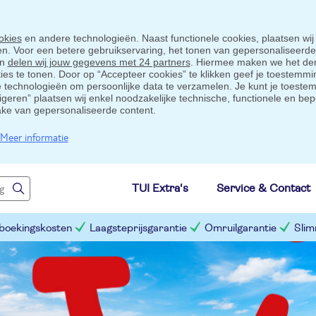
okies
en andere technologieën. Naast functionele cookies, plaatsen wij
ten. Voor een betere gebruikservaring, het tonen van gepersonaliseerd
en
delen wij jouw gegevens met 24 partners
. Hiermee maken we het der
s te tonen. Door op “Accepteer cookies” te klikken geef je toestemmin
technologieën om persoonlijke data te verzamelen. Je kunt je toestem
eigeren” plaatsen wij enkel noodzakelijke technische, functionele en bep
ake van gepersonaliseerde content.
Meer informatie
TUI Extra's
Service & Contact
 boekingskosten
Laagsteprijsgarantie
Omruilgarantie
Slim