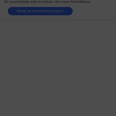
De voordeligste prijs is helaas niet meer beschikbaar
Bekijk de beschikbare prijzen