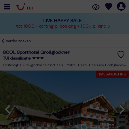
LIVE HAPPY SALE:
tot 1000,- korting p. boeking + 100,- p. kind
Verder zoeken
SCOL Sporthotel Großglockner
TUI classificatie
Oostenrijk
Großglockner Resort Kals - Matrei
Tirol
Kals am Großglockner
KASSAKORTING