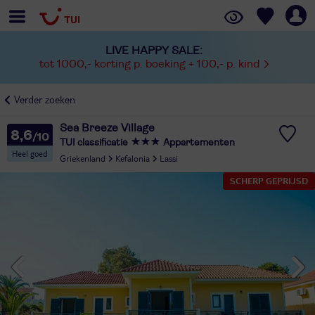
LIVE HAPPY SALE:
tot 1000,- korting p. boeking + 100,- p. kind
Verder zoeken
Sea Breeze Village
8,6
TUI classificatie
Appartementen
Heel goed
Griekenland
Kefalonia
Lassi
SCHERP GEPRIJSD