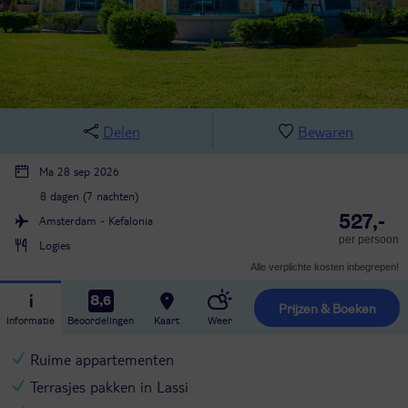
Delen
Bewaren
Ma 28 sep 2026
8 dagen (7 nachten)
527,-
Amsterdam - Kefalonia
per persoon
Logies
Alle verplichte kosten inbegrepen!
8,6
Prijzen & Boeken
Informatie
Beoordelingen
Kaart
Weer
Ruime appartementen
Terrasjes pakken in Lassi