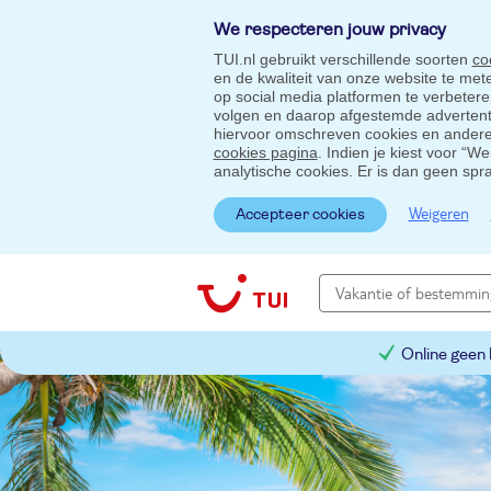
We respecteren jouw privacy
TUI.nl gebruikt verschillende soorten
co
en de kwaliteit van onze website te me
op social media platformen te verbeter
volgen en daarop afgestemde advertentie
hiervoor omschreven cookies en andere 
cookies pagina
. Indien je kiest voor “W
analytische cookies. Er is dan geen spr
Weigeren
Accepteer cookies
Online geen