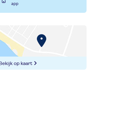
app
Bekijk op kaart