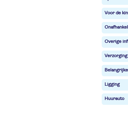
Voor de ki
Onafhankel
Overige in
Verzorging
Belangrijke
Ligging
Huurauto