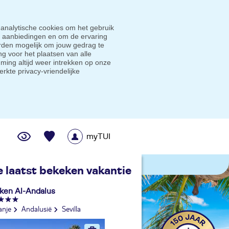
 analytische cookies om het gebruik
e aanbiedingen en om de ervaring
den mogelijk om jouw gedrag te
g voor het plaatsen van alle
ming altijd weer intrekken op onze
erkte privacy-vriendelijke
myTUI
me prijsgarantie
e laatst bekeken vakantie
lken Al-Andalus
anje
Andalusië
Sevilla