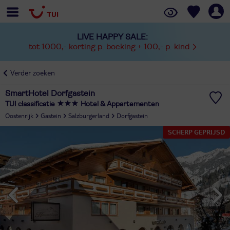
LIVE HAPPY SALE:
tot 1000,- korting p. boeking + 100,- p. kind
Verder zoeken
SmartHotel Dorfgastein
TUI classificatie
Hotel & Appartementen
Oostenrijk
Gastein
Salzburgerland
Dorfgastein
SCHERP GEPRIJSD