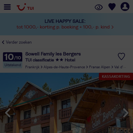
LIVE HAPPY SALE:
tot 1000,- korting p. boeking + 100,- p. kind
Verder zoeken
Sowell Family les Bergers
10
TUI classificatie
Hotel
Uitstekend
Frankrijk
Alpes-de-Haute-Provence
Franse Alpen
Val d'Allos - Pra Loup
KASSAKORTING