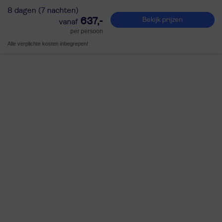
8 dagen (7 nachten)
637,-
Bekijk prijzen
per persoon
Alle verplichte kosten inbegrepen!