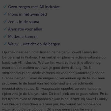
Geen zorgen met All Inclusive
Plons in het zwembad
Zen ... in de sauna
Animatie voor allen
Moderne kamers
Wauw ... uitzicht op de bergen
Op zoek naar een hotel tussen de bergen? Sowell Family les
Bergers ligt in Praloup. Hier verbijf je tijdens je actieve vakantie op
basis van All Inclusive. Wel zo fijn, want zo hoef jij je alleen nog
maar druk te maken over wat je gaat doen die dag. Dit 3-
sterrenhotel is het ideale vertrekpunt voor een wandeling door de
Franse bergen. Liever de omgeving verkennen op de fiets? Geen
probleem. In de buurt van het hotel vind je 7 verschillende
mountainbike routes. En waaghalzen opgelet: op een halfuurtje
rijden vind je de Ubaye-rivier. Dit is dé plek om te gaan raften. En is
het tijd om even te ontspannen? Dan is de jacuzzi bij Sowell Family
Les Bergers misschien iets voor jou. Kijk vanuit het bubbelende
water uit op de bergtoppen. Dit is nog eens vakantie vieren.