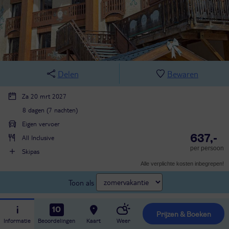
Delen
Bewaren
Za 20 mrt 2027
8 dagen (7 nachten)
Eigen vervoer
637,-
All Inclusive
per persoon
Skipas
Alle verplichte kosten inbegrepen!
Toon als
10
Prijzen & Boeken
Informatie
Beoordelingen
Kaart
Weer