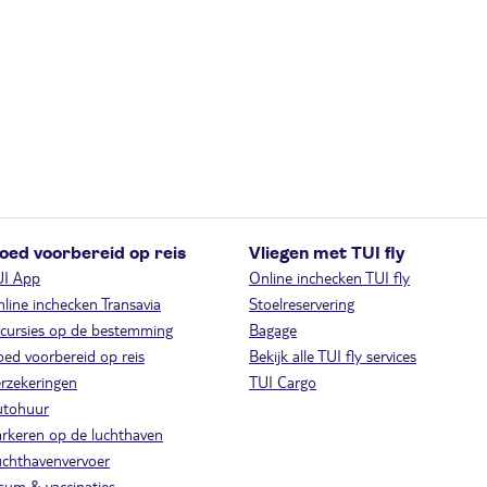
oed voorbereid op reis
Vliegen met TUI fly
UI App
Online inchecken TUI fly
line inchecken Transavia
Stoelreservering
cursies op de bestemming
Bagage
ed voorbereid op reis
Bekijk alle TUI fly services
rzekeringen
TUI Cargo
utohuur
rkeren op de luchthaven
chthavenvervoer
sum & vaccinaties