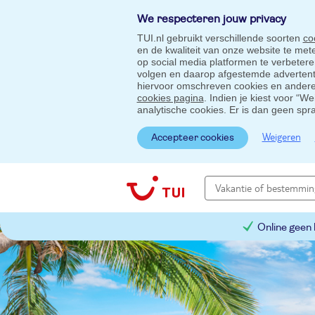
We respecteren jouw privacy
TUI.nl gebruikt verschillende soorten
co
en de kwaliteit van onze website te me
op social media platformen te verbeter
volgen en daarop afgestemde advertentie
hiervoor omschreven cookies en andere 
cookies pagina
. Indien je kiest voor “W
analytische cookies. Er is dan geen spr
Weigeren
Accepteer cookies
Online geen