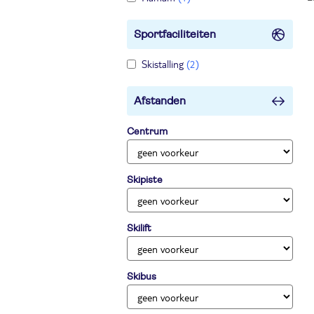
Sportfaciliteiten
Skistalling
(2)
Afstanden
Centrum
Skipiste
Skilift
Skibus