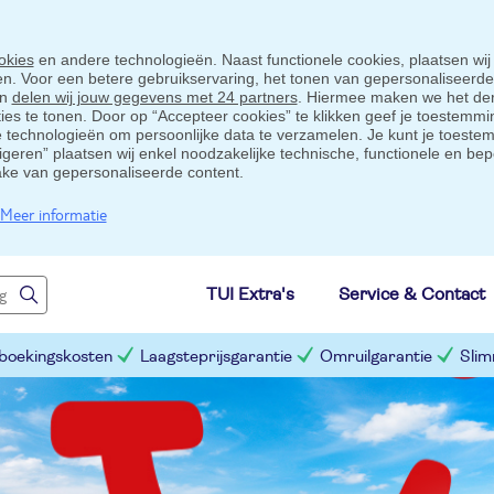
okies
en andere technologieën. Naast functionele cookies, plaatsen wij
ten. Voor een betere gebruikservaring, het tonen van gepersonaliseerd
en
delen wij jouw gegevens met 24 partners
. Hiermee maken we het der
s te tonen. Door op “Accepteer cookies” te klikken geef je toestemmin
technologieën om persoonlijke data te verzamelen. Je kunt je toestem
eigeren” plaatsen wij enkel noodzakelijke technische, functionele en bep
ake van gepersonaliseerde content.
Meer informatie
TUI Extra's
Service & Contact
 boekingskosten
Laagsteprijsgarantie
Omruilgarantie
Slim