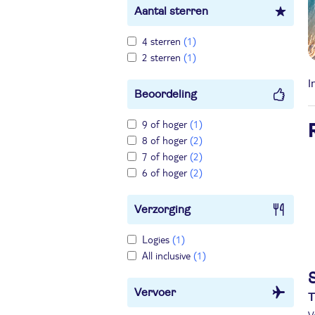
Aantal sterren
4 sterren
(1)
2 sterren
(1)
I
Beoordeling
9 of hoger
(1)
8 of hoger
(2)
7 of hoger
(2)
6 of hoger
(2)
Verzorging
Logies
(1)
All inclusive
(1)
S
Vervoer
T