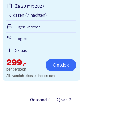
Za 20 mrt 2027
8 dagen (7 nachten)
Eigen vervoer
Logies
Skipas
299
,-
Ontdek
per persoon
Alle verplichte kosten inbegrepen!
Getoond
(1 - 2) van 2