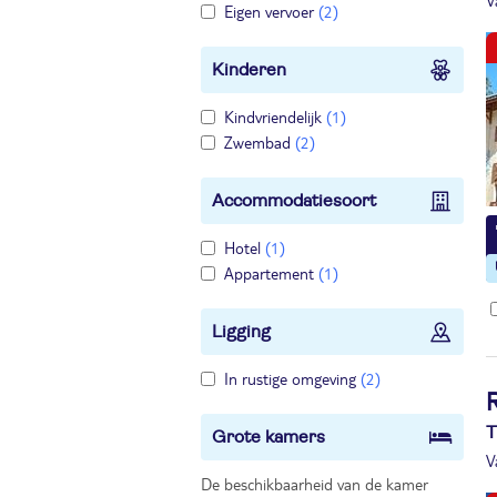
V
Eigen vervoer
(2)
Kinderen
Kindvriendelijk
(1)
Zwembad
(2)
Accommodatiesoort
Hotel
(1)
Appartement
(1)
Ligging
In rustige omgeving
(2)
T
Grote kamers
V
De beschikbaarheid van de kamer