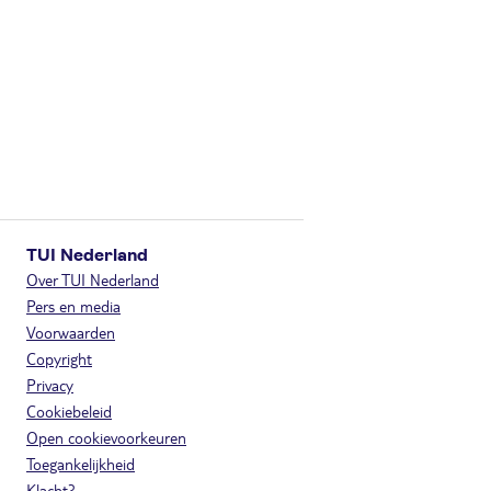
TUI Nederland
Over TUI Nederland
Pers en media
Voorwaarden
Copyright
Privacy
Cookiebeleid
Open cookievoorkeuren
Toegankelijkheid
Klacht?