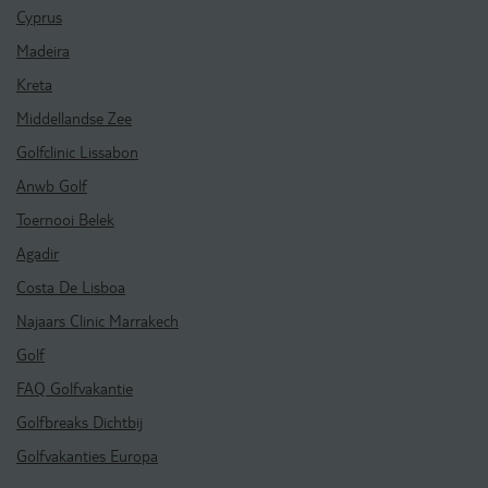
Cyprus
Madeira
Kreta
Middellandse Zee
Golfclinic Lissabon
Anwb Golf
Toernooi Belek
Agadir
Costa De Lisboa
Najaars Clinic Marrakech
Golf
FAQ Golfvakantie
Golfbreaks Dichtbij
Golfvakanties Europa