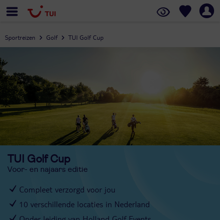
Sportreizen
Golf
TUI Golf Cup
TUI Golf Cup
Voor- en najaars editie
Compleet verzorgd voor jou
10 verschillende locaties in Nederland
Onder leiding van Holland Golf Events