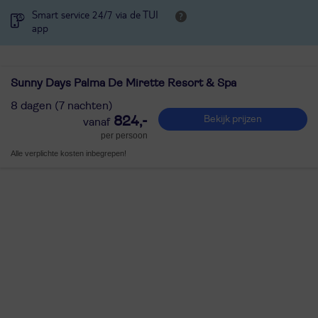
Smart service 24/7 via de TUI
app
Sunny Days Palma De Mirette Resort & Spa
8 dagen (7 nachten)
824,-
Bekijk prijzen
per persoon
Alle verplichte kosten inbegrepen!