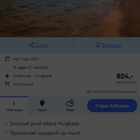
Delen
Bewaren
Ma 7 sep 2026
8 dagen (7 nachten)
824,-
Eindhoven - Hurghada
per persoon
All Inclusive
Alle verplichte kosten inbegrepen!
Prijzen & Boeken
Informatie
Kaart
Weer
Exclusief privé-eiland Hurghada
Spectaculair aquapark op resort