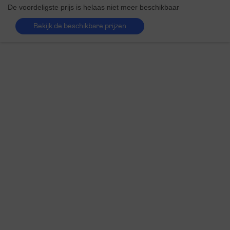
De voordeligste prijs is helaas niet meer beschikbaar
Bekijk de beschikbare prijzen