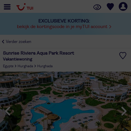
EXCLUSIEVE KORTING:
bekijk de kortingscode in je myTUI account
Verder zoeken
Sunrise Riviera Aqua Park Resort
Vakantiewoning
Egypte
Hurghada
Hurghada