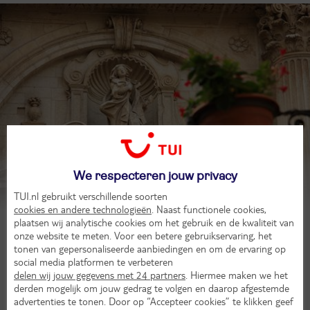
Lecce
We respecteren jouw privacy
Laat je inspireren
TUI.nl gebruikt verschillende soorten
cookies en andere technologieën
. Naast functionele cookies,
plaatsen wij analytische cookies om het gebruik en de kwaliteit van
onze website te meten. Voor een betere gebruikservaring, het
tonen van gepersonaliseerde aanbiedingen en om de ervaring op
social media platformen te verbeteren
delen wij jouw gegevens met 24 partners
. Hiermee maken we het
derden mogelijk om jouw gedrag te volgen en daarop afgestemde
advertenties te tonen. Door op “Accepteer cookies” te klikken geef