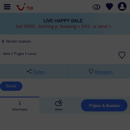
LIVE HAPPY SALE:
tot 1000,- korting p. boeking + 100,- p. kind
Verder zoeken
Italië
Puglia
Lecce
Delen
Bewaren
Bekijk
Prijzen & Boeken
Informatie
Weer