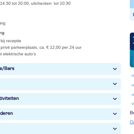
14:30 tot 20:00, uitchecken: tot 10:30
ing
ing
bij receptie
privé parkeerplaats, ca. € 12,00 per 24 uur
 elektrische auto's
s/Bars
iviteiten
B
nderen
O