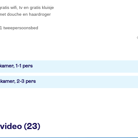
ratis wifi, tv en gratis kluisje
et douche en haardroger
1 tweepersoonsbed
kamer, 1-1 pers
kamer, 2-3 pers
video (23)