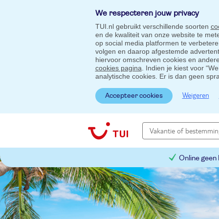
We respecteren jouw privacy
TUI.nl gebruikt verschillende soorten
co
en de kwaliteit van onze website te me
op social media platformen te verbeter
volgen en daarop afgestemde advertentie
hiervoor omschreven cookies en andere 
cookies pagina
. Indien je kiest voor “W
analytische cookies. Er is dan geen spr
Weigeren
Accepteer cookies
Online geen