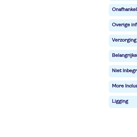
Onafhankel
Overige in
Verzorging
Belangrijke
Niet Inbegr
More Inclu
Ligging