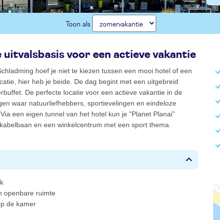
Toon als
e uitvalsbasis voor een actieve vakantie
chladming hoef je niet te kiezen tussen een mooi hotel of een
ocatie, hier heb je beide. De dag begint met een uitgebreid
erbuffet. De perfecte locatie voor een actieve vakantie in de
en waar natuurliefhebbers, sportievelingen en eindeloze
Via een eigen tunnel van het hotel kun je "Planet Planai"
 kabelbaan en een winkelcentrum met een sport thema.
ek
 in openbare ruimte
 op de kamer