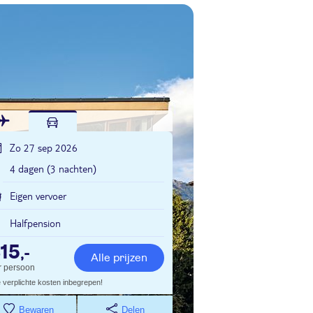
Zo 27 sep 2026
4 dagen (3 nachten)
Eigen vervoer
Halfpension
15
,-
Alle prijzen
r persoon
e verplichte kosten inbegrepen!
Bewaren
Delen