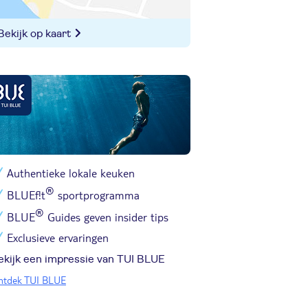
Bekijk op kaart
Authentieke lokale keuken
®
BLUEf!t
sportprogramma
®
BLUE
Guides geven insider tips
Exclusieve ervaringen
ekijk een impressie van TUI BLUE
ntdek TUI BLUE