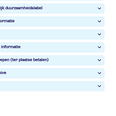
ijk duurzaamheidslabel
formatie
 informatie
epen (ter plaatse betalen)
sive