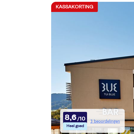
KASSAKORTING
8,6
3 beoordelingen