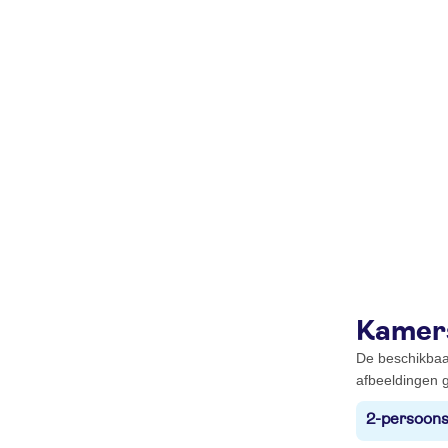
Kamer
De beschikbaa
afbeeldingen g
2-persoons