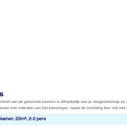
s
rheid van de getoonde kamers is afhankelijk van je reisgezelschap en
even een indicatie van het kamertype, naast de inrichting kan ook het ui
kamer, 23m², 2-2 pers