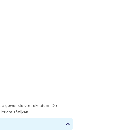
 de gewenste vertrekdatum. De
tzicht afwijken.