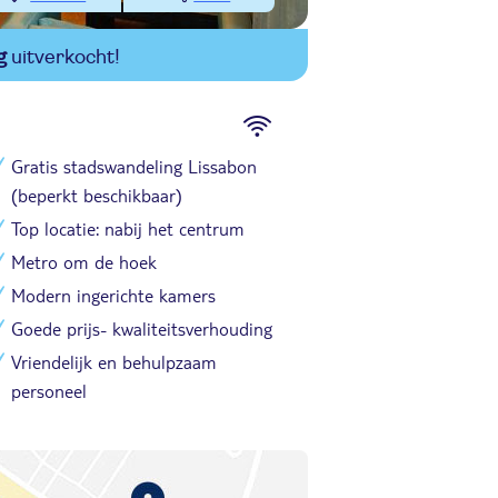
g
uitverkocht!
Gratis stadswandeling Lissabon
(beperkt beschikbaar)
Top locatie: nabij het centrum
Metro om de hoek
Modern ingerichte kamers
Goede prijs- kwaliteitsverhouding
Vriendelijk en behulpzaam
personeel