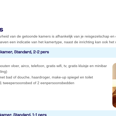
s
rheid van de getoonde kamers is afhankelijk van je reisgezelschap en
even een indicatie van het kamertype, naast de inrichting kan ook het ui
kamer, Standard, 2-2 pers
outen vloer, airco, telefoon, gratis wifi, tv, gratis kluisje en minibar
ling)
et bad of douche, haardroger, make-up spiegel en toilet
1 tweepersoonsbed of 2 eenpersoonsbedden
kamer, Standard, 1-1 pers