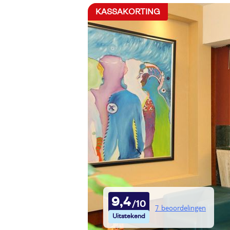
KASSAKORTING
9,4
7 beoordelingen