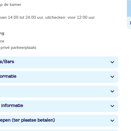
 op de kamer
van 14:00 tot 24:00 uur, uitchecken: voor 12:00 uur
ing
ce
privé parkeerplaats
s/Bars
formatie
 informatie
epen (ter plaatse betalen)