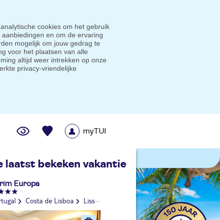
 analytische cookies om het gebruik
e aanbiedingen en om de ervaring
den mogelijk om jouw gedrag te
g voor het plaatsen van alle
ming altijd weer intrekken op onze
erkte privacy-vriendelijke
myTUI
me prijsgarantie
e laatst bekeken vakantie
rim Europa
rtugal
Costa de Lisboa
Lissabon