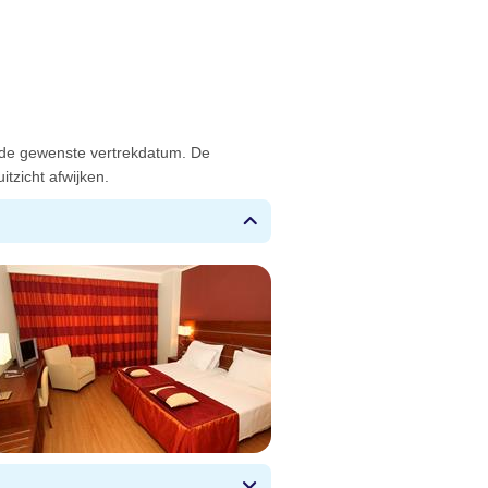
 de gewenste vertrekdatum. De
tzicht afwijken.