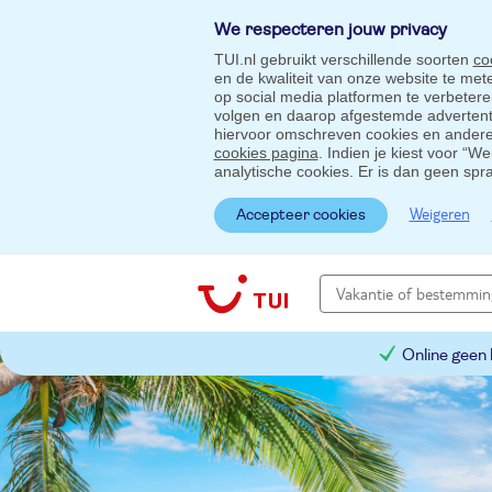
We respecteren jouw privacy
TUI.nl gebruikt verschillende soorten
co
en de kwaliteit van onze website te me
op social media platformen te verbeter
volgen en daarop afgestemde advertentie
hiervoor omschreven cookies en andere 
cookies pagina
. Indien je kiest voor “W
analytische cookies. Er is dan geen spr
Weigeren
Accepteer cookies
Online geen