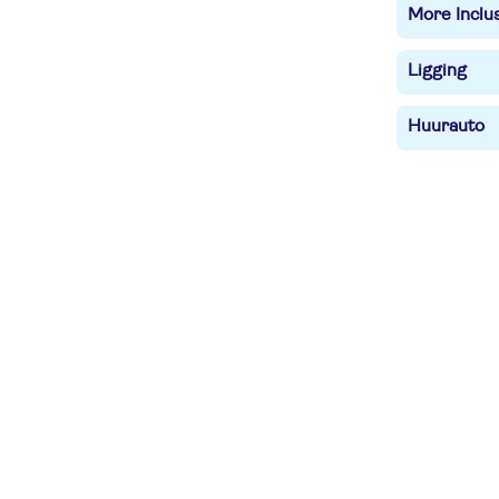
More Inclu
Ligging
Huurauto