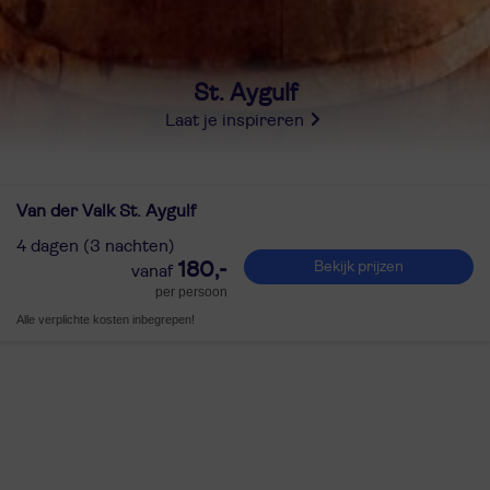
St. Aygulf
Laat je inspireren
Van der Valk St. Aygulf
4 dagen (3 nachten)
180,-
Bekijk prijzen
per persoon
Alle verplichte kosten inbegrepen!