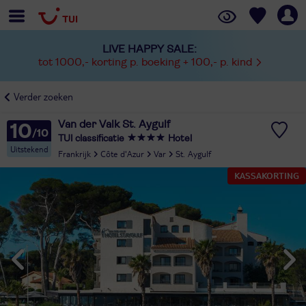
LIVE HAPPY SALE:
tot 1000,- korting p. boeking + 100,- p. kind
Verder zoeken
Van der Valk St. Aygulf
10
TUI classificatie
Hotel
Uitstekend
Frankrijk
Côte d'Azur
Var
St. Aygulf
KASSAKORTING