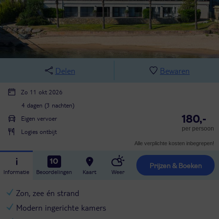
Delen
Bewaren
Zo 11 okt 2026
4 dagen (3 nachten)
180,-
Eigen vervoer
per persoon
Logies ontbijt
Alle verplichte kosten inbegrepen!
10
Prijzen & Boeken
Informatie
Beoordelingen
Kaart
Weer
Zon, zee én strand
Modern ingerichte kamers