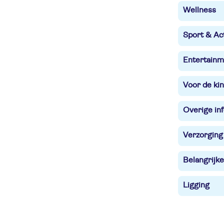
Wellness
Sport & Act
Entertainm
Voor de ki
Overige in
Verzorging
Belangrijke
Ligging