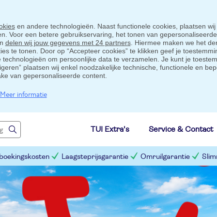
okies
en andere technologieën. Naast functionele cookies, plaatsen wij
ten. Voor een betere gebruikservaring, het tonen van gepersonaliseerd
en
delen wij jouw gegevens met 24 partners
. Hiermee maken we het der
s te tonen. Door op “Accepteer cookies” te klikken geef je toestemmin
technologieën om persoonlijke data te verzamelen. Je kunt je toestem
eigeren” plaatsen wij enkel noodzakelijke technische, functionele en bep
ake van gepersonaliseerde content.
Meer informatie
TUI Extra's
Service & Contact
 boekingskosten
Laagsteprijsgarantie
Omruilgarantie
Slim