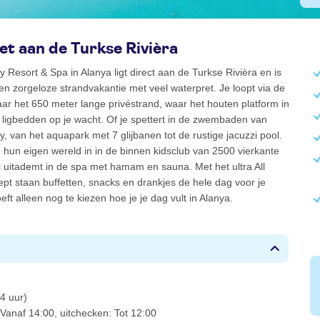
t aan de Turkse Rivièra
ty Resort & Spa in Alanya ligt direct aan de Turkse Rivièra en is
een zorgeloze strandvakantie met veel waterpret. Je loopt via de
ar het 650 meter lange privéstrand, waar het houten platform in
 ligbedden op je wacht. Of je spettert in de zwembaden van
ty, van het aquapark met 7 glijbanen tot de rustige jacuzzi pool.
 hun eigen wereld in in de binnen kidsclub van 2500 vierkante
 jij uitademt in de spa met hamam en sauna. Met het ultra All
ept staan buffetten, snacks en drankjes de hele dag voor je
hoeft alleen nog te kiezen hoe je je dag vult in Alanya.
4 uur)
Vanaf 14:00, uitchecken: Tot 12:00