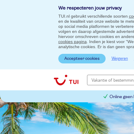
We respecteren jouw privacy
TUI.nl gebruikt verschillende soorten
co
en de kwaliteit van onze website te me
op social media platformen te verbeter
volgen en daarop afgestemde advertentie
hiervoor omschreven cookies en andere 
cookies pagina
. Indien je kiest voor “W
analytische cookies. Er is dan geen spr
Weigeren
Accepteer cookies
Online geen