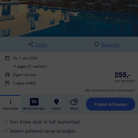
Delen
Bewaren
Do 1 okt 2026
4 dagen (3 nachten)
255,-
Eigen vervoer
per persoon
Logies ontbijt
Alle verplichte kosten inbegrepen!
10
Prijzen & Boeken
Informatie
Beoordelingen
Kaart
Weer
Een frisse duik in het buitenbad
Iedere ochtend verse broodjes