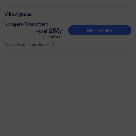
Villa Agnese
4 dagen (3 nachten)
255,-
Bekijk prijzen
per persoon
Alle verplichte kosten inbegrepen!