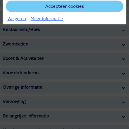
Ligging
Accepteer cookies
Faciliteiten
Weigeren
Meer informatie
Restaurants/Bars
Zwembaden
Sport & Activiteiten
Voor de kinderen
Overige informatie
Verzorging
Belangrijke informatie