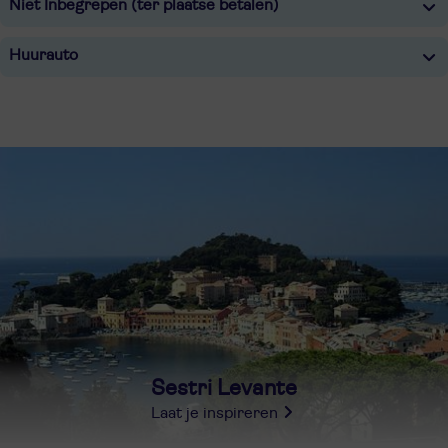
Niet Inbegrepen (ter plaatse betalen)
Huurauto
Sestri Levante
Laat je inspireren