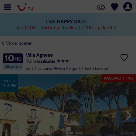
LIVE HAPPY SALE:
tot 1000,- korting p. boeking + 100,- p. kind
Verder zoeken
Villa Agnese
10
TUI classificatie
Uitstekend
Italië
Italiaanse Rivièra
Ligurië
Sestri Levante
KASSAKORTING