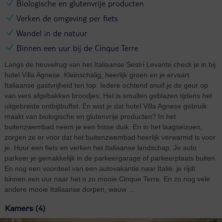
Biologische en glutenvrije producten
Verken de omgeving per fiets
Wandel in de natuur
Binnen een uur bij de Cinque Terre
Langs de heuvelrug van het Italiaanse Sestri Levante check je in bij
hotel Villa Agnese. Kleinschalig, heerlijk groen en je ervaart
Italiaanse gastvrijheid ten top. Iedere ochtend snuif je de geur op
van vers afgebakken broodjes. Het is smullen geblazen tijdens het
uitgebreide ontbijtbuffet. En wist je dat hotel Villa Agnese gebruik
maakt van biologische en glutenvrije producten? In het
buitenzwembad neem je een frisse duik. En in het laagseizoen,
zorgen ze er voor dat het buitenzwembad heerlijk verwarmd is voor
je. Huur een fiets en verken het Italiaanse landschap. Je auto
parkeer je gemakkelijk in de parkeergarage of parkeerplaats buiten.
En nog een voordeel van een autovakantie naar Italië: je rijdt
binnen een uur naar het o zo mooie Cinque Terre. En zo nog vele
andere mooie Italiaanse dorpen, wauw …
Kamers (4)