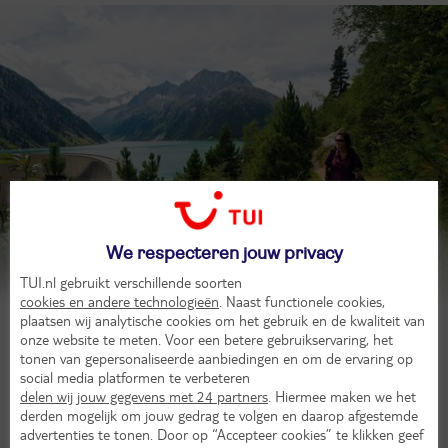
Mayrhofen
We respecteren jouw privacy
Laat je inspireren
TUI.nl gebruikt verschillende soorten
cookies en andere technologieën
. Naast functionele cookies,
plaatsen wij analytische cookies om het gebruik en de kwaliteit van
onze website te meten. Voor een betere gebruikservaring, het
tonen van gepersonaliseerde aanbiedingen en om de ervaring op
social media platformen te verbeteren
delen wij jouw gegevens met 24 partners
. Hiermee maken we het
derden mogelijk om jouw gedrag te volgen en daarop afgestemde
advertenties te tonen. Door op “Accepteer cookies” te klikken geef