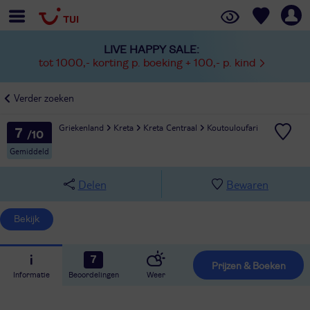
LIVE HAPPY SALE:
tot 1000,- korting p. boeking + 100,- p. kind
Verder zoeken
Griekenland
Kreta
Kreta Centraal
Koutouloufari
7
Gemiddeld
Delen
Bewaren
Bekijk
7
Prijzen & Boeken
Informatie
Beoordelingen
Weer