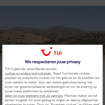
We respecteren jouw privacy
Koutouloufari
TUI.nl gebruikt verschillende soorten
Laat je inspireren
cookies en andere technologieën
. Naast functionele cookies,
plaatsen wij analytische cookies om het gebruik en de kwaliteit van
onze website te meten. Voor een betere gebruikservaring, het
tonen van gepersonaliseerde aanbiedingen en om de ervaring op
social media platformen te verbeteren
delen wij jouw gegevens met 24 partners
. Hiermee maken we het
derden mogelijk om jouw gedrag te volgen en daarop afgestemde
advertenties te tonen. Door op “Accepteer cookies” te klikken geef