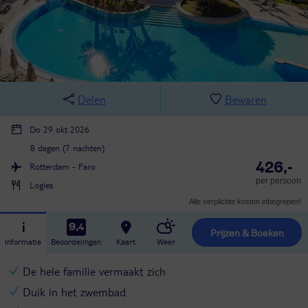
Delen
Bewaren
Do 29 okt 2026
8 dagen (7 nachten)
426,-
Rotterdam - Faro
per persoon
Logies
Alle verplichte kosten inbegrepen!
9,4
Prijzen & Boeken
Informatie
Beoordelingen
Kaart
Weer
De hele familie vermaakt zich
Duik in het zwembad