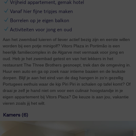
Vrijheid appartement, gemak hotel
Vanaf hier fijne tripjes maken
Borrelen op je eigen balkon
Activiteiten voor jong en oud
Aan het zwembad luieren of liever actief bezig zijn en eerste willen
worden bij een potje minigolf? Vitors Plaza in Portimão is een
heerlijk familiecomplex in de Algarve met vermaak voor jong en
oud. Heb je het zwembad getest en van het lekkers in het
restaurant The Three Brothers gesnoept, trek dan de omgeving in.
Huur een auto en ga op zoek naar intieme baaien en de leukste
dorpen. Blijf je aan het eind van de dag hangen in zo’n gezellig
Portugees eethuis waar de kip Piri Piri in schalen op tafel komt? Of
draai je zelf je hand niet om voor een culinair hoogstandje in je
eigen appartement bij Vitors Plaza? De keuze is aan jou, vakantie
vieren zoals jij het wilt.
Kamers (6)