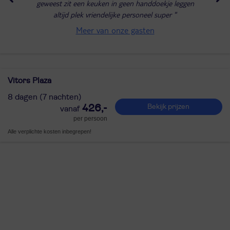
geweest zit een keuken in geen handdoekje leggen
altijd plek vriendelijke personeel super
Meer van onze gasten
Vitors Plaza
8 dagen (7 nachten)
426,-
Bekijk prijzen
per persoon
Alle verplichte kosten inbegrepen!