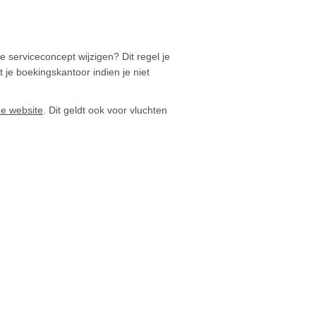
je serviceconcept wijzigen? Dit regel je
je boekingskantoor indien je niet
he website
. Dit geldt ook voor vluchten