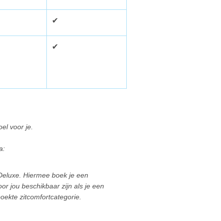
✔
✔
el voor je.
a:
, Deluxe. Hiermee boek je een
or jou beschikbaar zijn als je een
oekte zitcomfortcategorie.