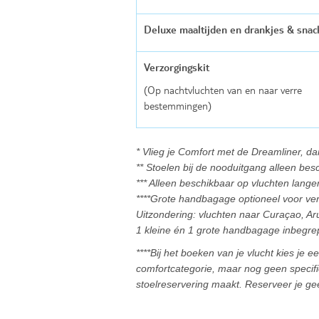
Deluxe maaltijden en drankjes & snac
Verzorgingskit
(Op nachtvluchten van en naar verre
bestemmingen)
* Vlieg je Comfort met de Dreamliner, d
** Stoelen bij de nooduitgang alleen bes
*** Alleen beschikbaar op vluchten lange
****Grote handbagage optioneel voor ve
Uitzondering: vluchten naar Curaçao, A
1 kleine én 1 grote handbagage inbegre
****Bij het boeken van je vlucht kies je
comfortcategorie, maar nog geen specifie
stoelreservering maakt. Reserveer je ge