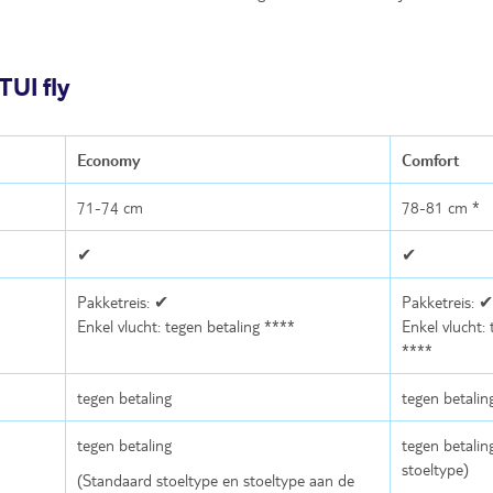
TUI fly
Economy
Comfort
71-74 cm
78-81 cm *
✔
✔
Pakketreis: ✔
Pakketreis: ✔
Enkel vlucht: tegen betaling ****
Enkel vlucht: 
****
tegen betaling
tegen betalin
tegen betaling
tegen betalin
stoeltype)
(Standaard stoeltype en stoeltype aan de