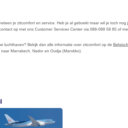
 meteen je zitcomfort en service. Heb je al geboekt maar wil je toch nog 
 contact op met ons Customer Services Center via 088-088 58 85 of met 
che luchthaven? Bekijk dan alle informatie over zitcomfort op de
Belgisc
n naar Marrakech, Nador en Oudja (Marokko).
l