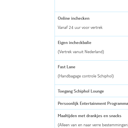
Online inchecken
Vanaf 24 uur voor vertrek
Eigen incheckbalie
(Vertrek vanuit Nederland)
Fast Lane
(Handbagage controle Schiphol)
Toegang Schiphol Lounge
Persoonlijk Entertainment Programma
Maaltijden met drankjes en snacks
(Alleen van en naar verre bestemmingen