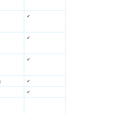
✔
✔
✔
g
✔
✔