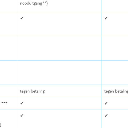
nooduitgang**)
✔
✔
tegen betaling
tegen betalin
 ***
✔
✔
✔
✔
)