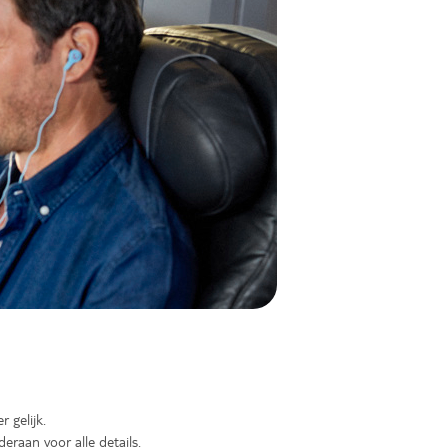
 gelijk.
eraan voor alle details.