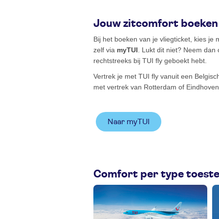
Jouw zitcomfort boeken
Bij het boeken van je vliegticket, kies je
zelf via
myTUI
. Lukt dit niet? Neem dan
rechtstreeks bij TUI fly geboekt hebt.
Vertrek je met TUI fly vanuit een Belgis
met vertrek van Rotterdam of Eindhove
Naar myTUI
Comfort per type toeste