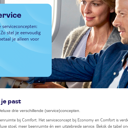
ervice
de serviceconcepten:
Zo stel je eenvoudig
betaal je alleen voor
 je past
eluxe drie verschillende (service)concepten.
enruimte bij Comfort. Het serviceconcept bij Economy en Comfort is verder
 luxe stoel, meer beenruimte én een uitgebreide service. Bekijk de tabel ond