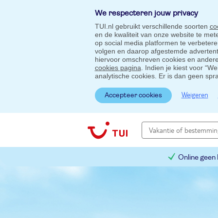
We respecteren jouw privacy
TUI.nl gebruikt verschillende soorten
co
en de kwaliteit van onze website te me
op social media platformen te verbeter
volgen en daarop afgestemde advertentie
hiervoor omschreven cookies en andere 
cookies pagina
. Indien je kiest voor “W
analytische cookies. Er is dan geen spr
Weigeren
Accepteer cookies
Online geen