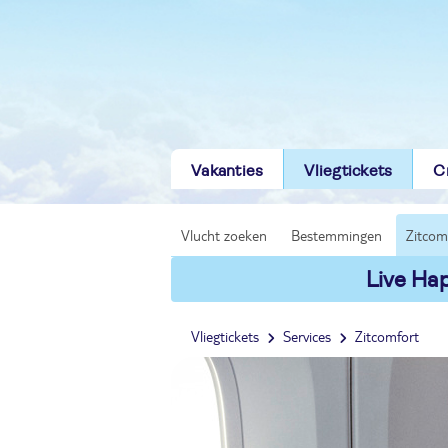
Vakanties
Vliegtickets
C
Vlucht zoeken
Bestemmingen
Zitcom
Live Hap
Vliegtickets
Services
Zitcomfort