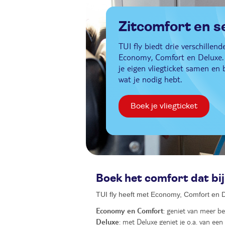
Zitcomfort en s
TUI fly biedt drie verschillen
Economy, Comfort en Deluxe. 
je eigen vliegticket samen en 
wat je nodig hebt.
Boek je vliegticket
Boek het comfort dat bij
TUI fly heeft met Economy, Comfort en D
Economy en Comfort
: geniet van meer be
Deluxe
: met Deluxe geniet je o.a. van een